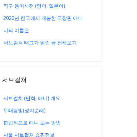
직구 용어사전 (영어, 일본어)
2020년 한국에서 개봉한 극장판 애니
너의 이름은
서브컬쳐 태그가 달린 글 전체보기
서브컬쳐
서브컬쳐 (만화, 애니) 개요
무대탐방(성지순례)
합법적으로 애니 보는 방법
서울 서브컬쳐 쇼핑정보