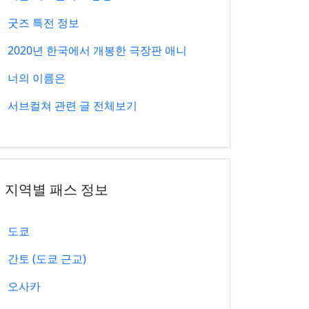
굿즈 특전 정보
2020년 한국에서 개봉한 극장판 애니
너의 이름은
서브컬쳐 관련 글 전체보기
지역별 패스 정보
도쿄
간토 (도쿄 근교)
오사카