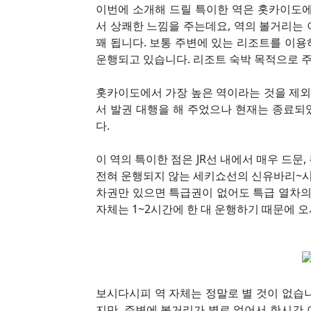
이번에 소개해 드릴 특이한 역은 홋카이도에
서 상쾌한 느낌을 주는데요, 역의 볼거리는
꽤 됩니다. 보통 주변에 있는 리조트를 이
운행되고 있습니다. 리조트 숙박 목적으로 주
홋카이도에서 가장 높은 역이라는 것을 제
서 발권 대행을 해 주었으나 현재는 종료되
다.
이 역의 특이한 점은 JR선 내에서 매우 드문
전혀 운행되지 않는 세키쇼선의 신유바리~
차권만 있으면 특급권이 없어도 특급 열차의
자체는 1~2시간에 한 대 운행하기 때문에 
보시다시피 역 자체는 정말로 별 것이 없습
지만, 주변에 볼거리가 별로 없어서 한시간