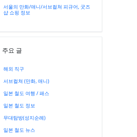
서울의 만화/애니/서브컬쳐 피규어, 굿즈
샵 쇼핑 정보
주요 글
해외 직구
서브컬쳐 (만화, 애니)
일본 철도 여행 / 패스
일본 철도 정보
무대탐방(성지순례)
일본 철도 뉴스