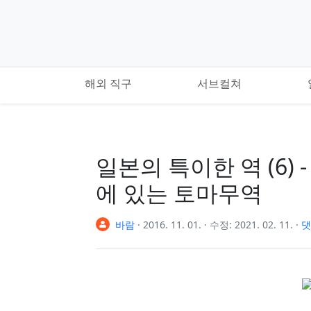
기본 콘텐츠로 건너뛰기
해외 직구
서브컬쳐
일본의 특이한 역 (6)
에 있는 토마무역
바람
·
2016. 11. 01.
·
수정:
2021. 02. 11.
·
댓