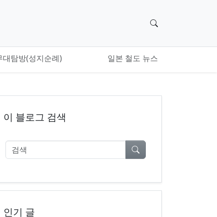
검색 위젯으로 이
무대탐방(성지순례)
일본 철도 뉴스
이 블로그 검색
검색
인기 글