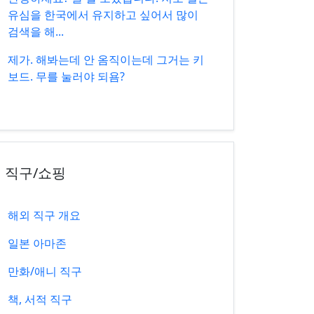
유심을 한국에서 유지하고 싶어서 많이
검색을 해...
제가. 해봐는데 안 옴직이는데 그거는 키
보드. 무를 눌러야 되욤?
직구/쇼핑
해외 직구 개요
일본 아마존
만화/애니 직구
책, 서적 직구