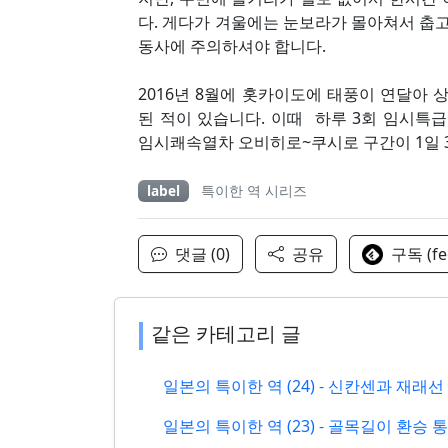
다. 게다가 겨울에는 눈보라가 몰아쳐서 춥고
동사에 주의하셔야 합니다.
2016년 8월에 홋카이도에 태풍이 연달아 
된 적이 있습니다. 이때 하루 3회 임시특
임시쾌속열차 오비히로~쿠시로 구간이 1일 
label
특이한 역 시리즈
댓글 (0)
공유
구독 (fe
같은 카테고리 글
일본의 특이한 역 (24) - 신칸센과 재
일본의 특이한 역 (23) - 골목길이 환승