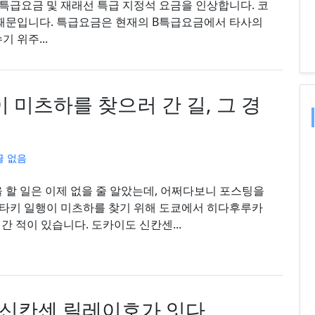
선 특급요금 및 재래선 특급 지정석 요금을 인상합니다. 코
 때문입니다. 특급요금은 현재의 B특급요금에서 타사의
 위주...
이 미츠하를 찾으러 간 길, 그 경
글 없음
을 할 일은 이제 없을 줄 알았는데, 어쩌다보니 포스팅을
서 타키 일행이 미츠하를 찾기 위해 도쿄에서 히다후루카
와를 경유하여 이토모리까지 간 적이 있습니다. 도카이도 신칸센...
 신칸센 릴레이호가 잇다