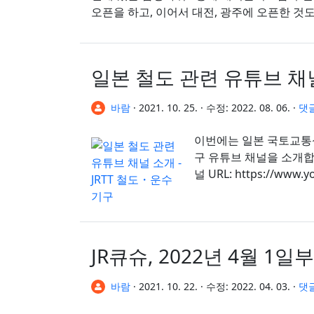
오픈을 하고, 이어서 대전, 광주에 오픈한 것도 
일본 철도 관련 유튜브 채널
바람
·
2021. 10. 25.
·
수정:
2022. 08. 06.
·
댓글
이번에는 일본 국토교통
구 유튜브 채널을 소개합니
널 URL: https://www.y
JR큐슈, 2022년 4월 1
바람
·
2021. 10. 22.
·
수정:
2022. 04. 03.
·
댓글