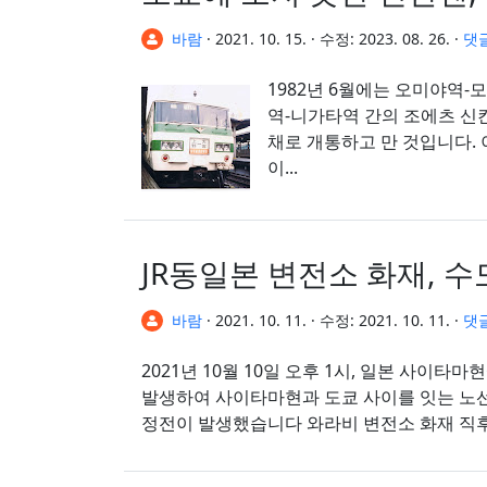
바람
·
2021. 10. 15.
·
수정:
2023. 08. 26.
·
댓
1982년 6월에는 오미야역-
역-니가타역 간의 조에츠 신
채로 개통하고 만 것입니다. 이를 보완하기 위해 우에노
이...
JR동일본 변전소 화재, 
바람
·
2021. 10. 11.
·
수정:
2021. 10. 11.
·
댓글
2021년 10월 10일 오후 1시, 일본 사이
발생하여 사이타마현과 도쿄 사이를 잇는 노
정전이 발생했습니다 와라비 변전소 화재 직후 