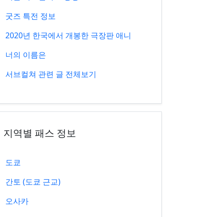
굿즈 특전 정보
2020년 한국에서 개봉한 극장판 애니
너의 이름은
서브컬쳐 관련 글 전체보기
지역별 패스 정보
도쿄
간토 (도쿄 근교)
오사카