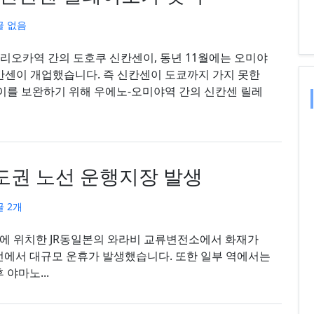
글 없음
모리오카역 간의 도호쿠 신칸센이, 동년 11월에는 오미야
칸센이 개업했습니다. 즉 신칸센이 도쿄까지 가지 못한
-오미야역 간의 신칸센 릴레
수도권 노선 운행지장 발생
 2개
타마현에 위치한 JR동일본의 와라비 교류변전소에서 화재가
선에서 대규모 운휴가 발생했습니다. 또한 일부 역에서는
야마노...