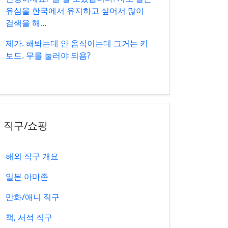
유심을 한국에서 유지하고 싶어서 많이
검색을 해...
제가. 해봐는데 안 옴직이는데 그거는 키
보드. 무를 눌러야 되욤?
직구/쇼핑
해외 직구 개요
일본 아마존
만화/애니 직구
책, 서적 직구