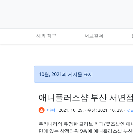
기본 콘텐츠로 건너뛰기
해외 직구
서브컬쳐
10월, 2021의 게시물 표시
애니플러스샵 부산 서면점, 
바람
·
2021. 10. 29.
·
수정:
2021. 10. 29.
·
댓
우리나라의 유명한 콜라보 카페/굿즈샵인 애니플
면에 있는 삼정타워 9층에 애니플러스샵 부산