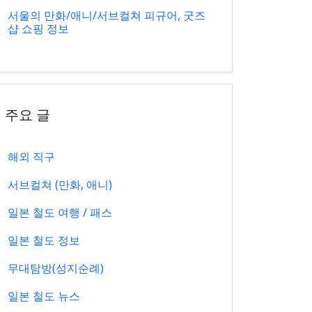
서울의 만화/애니/서브컬쳐 피규어, 굿즈
샵 쇼핑 정보
주요 글
해외 직구
서브컬쳐 (만화, 애니)
일본 철도 여행 / 패스
일본 철도 정보
무대탐방(성지순례)
일본 철도 뉴스