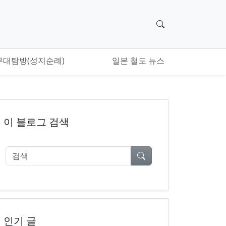
검색 위젯으로 이
무대탐방(성지순례)
일본 철도 뉴스
이 블로그 검색
검색
인기 글