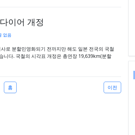
 다이어 개정
글 없음
회사로 분할민영화되기 전까지만 해도 일본 전국의 국철
니다. 국철의 시각표 개정은 총연장 19,639km(분할
홈
이전