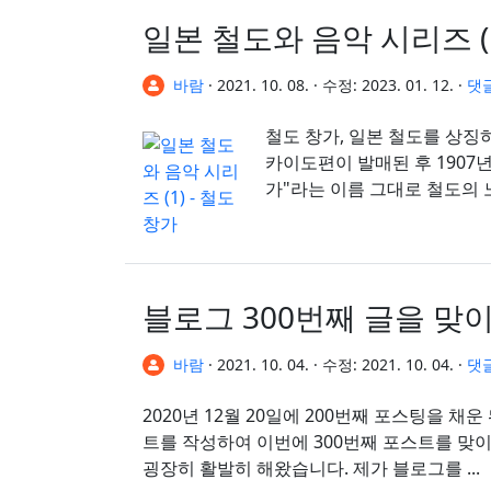
일본 철도와 음악 시리즈 (1
바람
·
2021. 10. 08.
·
수정:
2023. 01. 12.
·
댓
철도 창가, 일본 철도를 상징하
카이도편이 발매된 후 1907
가"라는 이름 그대로 철도의 
블로그 300번째 글을 맞
바람
·
2021. 10. 04.
·
수정:
2021. 10. 04.
·
댓글
2020년 12월 20일에 200번째 포스팅을 채
트를 작성하여 이번에 300번째 포스트를 맞이
굉장히 활발히 해왔습니다. 제가 블로그를 ...