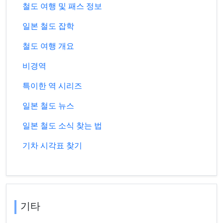
철도 여행 및 패스 정보
일본 철도 잡학
철도 여행 개요
비경역
특이한 역 시리즈
일본 철도 뉴스
일본 철도 소식 찾는 법
기차 시각표 찾기
기타