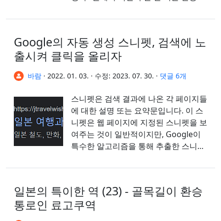
대해 공유드린 바가 있습니다. 그...
Google의 자동 생성 스니펫, 검색에 노
출시켜 클릭을 올리자
바람
·
2022. 01. 03.
·
수정:
2023. 07. 30.
·
댓글 6개
스니펫은 검색 결과에 나온 각 페이지들
에 대한 설명 또는 요약문입니다. 이 스
니펫은 웹 페이지에 지정된 스니펫을 보
여주는 것이 일반적이지만, Google이
특수한 알고리즘을 통해 추출한 스니펫
을 보여주는 경우도 있습니다. 이 스니
펫을 이해하면 G...
일본의 특이한 역 (23) - 골목길이 환승
통로인 료고쿠역