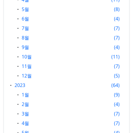
5월
8
6월
4
7월
7
8월
7
9월
4
10월
11
11월
7
12월
5
2023
64
1월
9
2월
4
3월
7
4월
7
5월
4