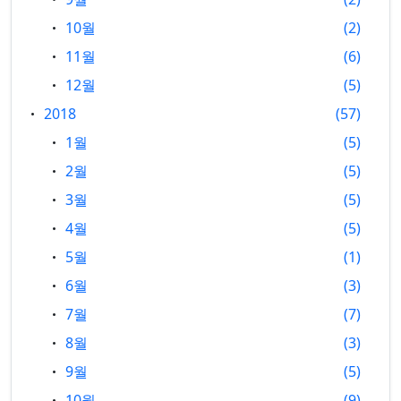
10월
2
11월
6
12월
5
2018
57
1월
5
2월
5
3월
5
4월
5
5월
1
6월
3
7월
7
8월
3
9월
5
10월
9