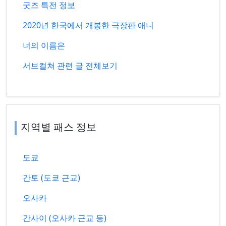
굿즈 특전 정보
2020년 한국에서 개봉한 극장판 애니
너의 이름은
서브컬쳐 관련 글 전체보기
지역별 패스 정보
도쿄
간토 (도쿄 근교)
오사카
간사이 (오사카 근교 등)