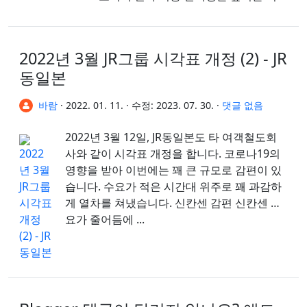
표 개정입니다. 토요하시역과 하마마츠
역 사이를 달리...
2022년 3월 JR그룹 시각표 개정 (2) - JR
동일본
바람
·
2022. 01. 11.
·
수정:
2023. 07. 30.
·
댓글 없음
2022년 3월 12일, JR동일본도 타 여객철도회
사와 같이 시각표 개정을 합니다. 코로나19의
영향을 받아 이번에는 꽤 큰 규모로 감편이 있
습니다. 수요가 적은 시간대 위주로 꽤 과감하
게 열차를 쳐냈습니다. 신칸센 감편 신칸센 수
요가 줄어듬에 ...