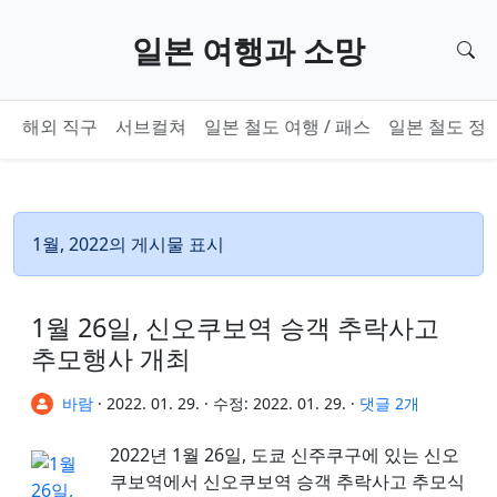
기본 콘텐츠로 건너뛰기
일본 여행과 소망
검
해외 직구
서브컬쳐
일본 철도 여행 / 패스
일본 철도 정
1월, 2022의 게시물 표시
1월 26일, 신오쿠보역 승객 추락사고
추모행사 개최
바람
·
2022. 01. 29.
·
수정:
2022. 01. 29.
·
댓글 2개
2022년 1월 26일, 도쿄 신주쿠구에 있는 신오
쿠보역에서 신오쿠보역 승객 추락사고 추모식