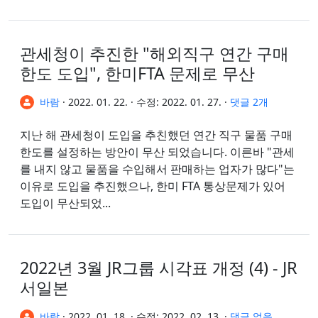
증편도 있습니다. [자료사진] 혼슈와 시
코쿠를 이어주는...
관세청이 추진한 "해외직구 연간 구매
한도 도입", 한미FTA 문제로 무산
바람
·
2022. 01. 22.
·
수정:
2022. 01. 27.
·
댓글 2개
지난 해 관세청이 도입을 추친했던 연간 직구 물품 구매
한도를 설정하는 방안이 무산 되었습니다. 이른바 "관세
를 내지 않고 물품을 수입해서 판매하는 업자가 많다"는
이유로 도입을 추진했으나, 한미 FTA 통상문제가 있어
도입이 무산되었...
2022년 3월 JR그룹 시각표 개정 (4) - JR
서일본
바람
·
2022. 01. 18.
·
수정:
2022. 02. 13.
·
댓글 없음