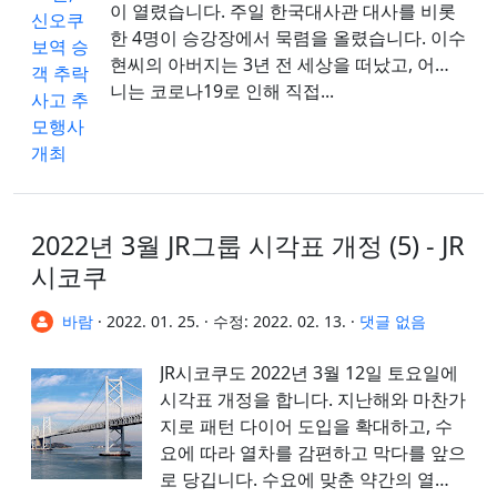
이 열렸습니다. 주일 한국대사관 대사를 비롯
한 4명이 승강장에서 묵렴을 올렸습니다. 이수
현씨의 아버지는 3년 전 세상을 떠났고, 어머
니는 코로나19로 인해 직접...
2022년 3월 JR그룹 시각표 개정 (5) - JR
시코쿠
바람
·
2022. 01. 25.
·
수정:
2022. 02. 13.
·
댓글 없음
JR시코쿠도 2022년 3월 12일 토요일에
시각표 개정을 합니다. 지난해와 마찬가
지로 패턴 다이어 도입을 확대하고, 수
요에 따라 열차를 감편하고 막다를 앞으
로 당깁니다. 수요에 맞춘 약간의 열차