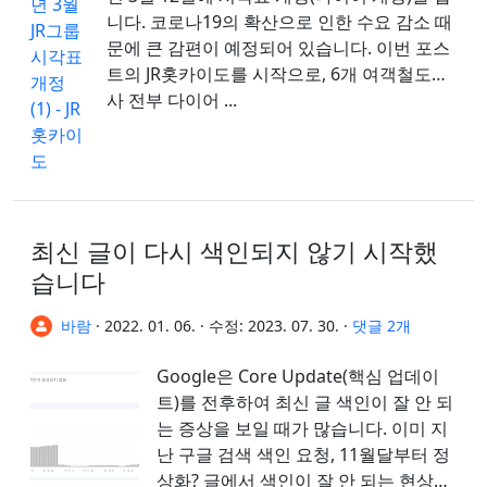
니다. 코로나19의 확산으로 인한 수요 감소 때
문에 큰 감편이 예정되어 있습니다. 이번 포스
트의 JR홋카이도를 시작으로, 6개 여객철도회
사 전부 다이어 ...
최신 글이 다시 색인되지 않기 시작했
습니다
바람
·
2022. 01. 06.
·
수정:
2023. 07. 30.
·
댓글 2개
Google은 Core Update(핵심 업데이
트)를 전후하여 최신 글 색인이 잘 안 되
는 증상을 보일 때가 많습니다. 이미 지
난 구글 검색 색인 요청, 11월달부터 정
상화? 글에서 색인이 잘 안 되는 현상에