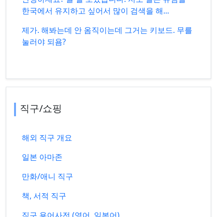
한국에서 유지하고 싶어서 많이 검색을 해...
제가. 해봐는데 안 옴직이는데 그거는 키보드. 무를
눌러야 되욤?
직구/쇼핑
해외 직구 개요
일본 아마존
만화/애니 직구
책, 서적 직구
직구 용어사전 (영어, 일본어)