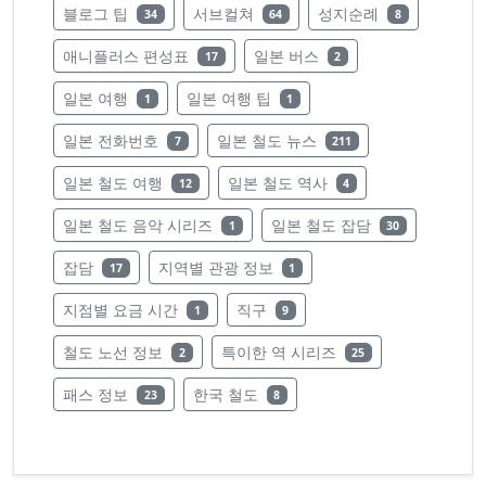
레이블의 글 수
레이블의 글 수
레이블의 글 수
블로그 팁
서브컬쳐
성지순례
34
64
8
레이블의 글 수
레이블의 글 수
애니플러스 편성표
일본 버스
17
2
레이블의 글 수
레이블의 글 수
일본 여행
일본 여행 팁
1
1
레이블의 글 수
레이블의 글 수
일본 전화번호
일본 철도 뉴스
7
211
레이블의 글 수
레이블의 글 수
일본 철도 여행
일본 철도 역사
12
4
레이블의 글 수
레이블의 글 수
일본 철도 음악 시리즈
일본 철도 잡담
1
30
레이블의 글 수
레이블의 글 수
잡담
지역별 관광 정보
17
1
레이블의 글 수
레이블의 글 수
지점별 요금 시간
직구
1
9
레이블의 글 수
레이블의 글 수
철도 노선 정보
특이한 역 시리즈
2
25
레이블의 글 수
레이블의 글 수
패스 정보
한국 철도
23
8