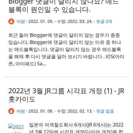
Blogger 댓글이 달리지 않나요? 애드
블록이 원인일 수 있습니다.
바람
·
2022. 01. 09.
·
수정:
2022. 03. 24.
·
댓글 2개
최근 들어 Blogger에 댓글이 달리지 않는 경우가 종종
있습니다. Blogger에 댓글이 달리지 않는 이유 중 하나
는 애드블록입니다. 댓글이 달리지 않는 경우 애드블록
을 해제 후 다시 댓글을 달아 보시기 바랍니다 . iOS(아이
폰, 아이패드) Sa...
2022년 3월 JR그룹 시각표 개정 (1) - JR
홋카이도
바람
·
2022. 01. 08.
·
수정:
2022. 02. 13.
·
댓글 없음
일본의 여객철도회사 6개사(JR 6개사)는 2022
년 3월 12일에 시각표 개정(다이어 개정)을 합