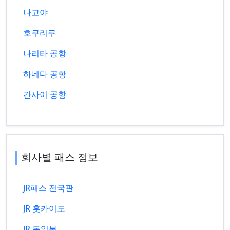
나고야
호쿠리쿠
나리타 공항
하네다 공항
간사이 공항
회사별 패스 정보
JR패스 전국판
JR 홋카이도
JR 동일본