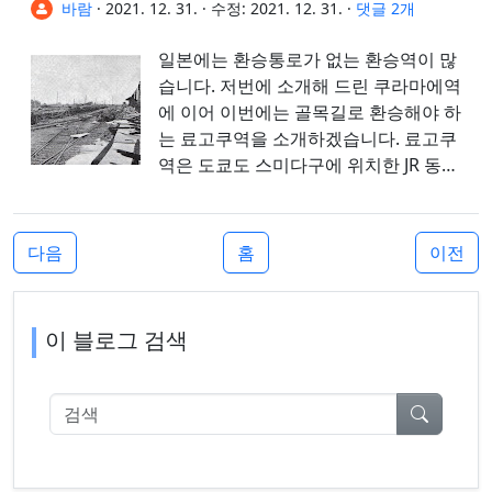
바람
·
2021. 12. 31.
·
수정:
2021. 12. 31.
·
댓글 2개
일본에는 환승통로가 없는 환승역이 많
습니다. 저번에 소개해 드린 쿠라마에역
에 이어 이번에는 골목길로 환승해야 하
는 료고쿠역을 소개하겠습니다. 료고쿠
역은 도쿄도 스미다구에 위치한 JR 동일
본과 도쿄도 교통국의 철도역입니다. JR
의 주오-소부 완행선, 도...
다음
홈
이전
이 블로그 검색
검색