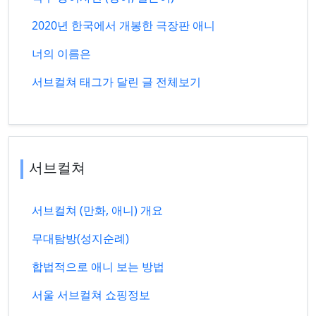
2020년 한국에서 개봉한 극장판 애니
너의 이름은
서브컬쳐 태그가 달린 글 전체보기
서브컬쳐
서브컬쳐 (만화, 애니) 개요
무대탐방(성지순례)
합법적으로 애니 보는 방법
서울 서브컬쳐 쇼핑정보