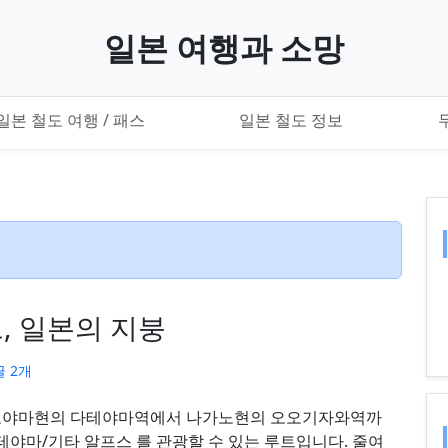
일본 여행과 소망
일본 철도 여행 / 패스
일본 철도 정보
, 일본의 지붕
 2개
도야마현의 다테야마역에서 나가노현의 오오기자와역까
테야마/기타 알프스 를 관광할 수 있는 루트입니다. 줄여