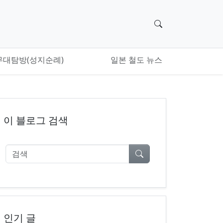
검색 위젯으로 이
무대탐방(성지순례)
일본 철도 뉴스
이 블로그 검색
검색
인기 글