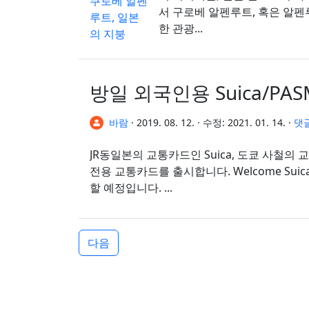
서 구로베 알펜루트, 혹은 알
한 관광...
방일 외국인용 Suica/PAS
바람
·
2019. 08. 12.
·
수정:
2021. 01. 14.
·
댓
JR동일본의 교통카드인 Suica, 도쿄 사철의 
전용 교통카드를 출시합니다. Welcome Suica 2019/09/01부터 JR 동일본 여행 서비스 센터에서 판매
할 예정입니다. ...
다음