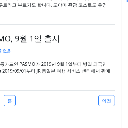
펜루트라고 부르기도 합니다. 도야마 관광 코스로도 유명
MO, 9월 1일 출시
글 없음
교통카드인 PASMO가 2019년 9월 1일부터 방일 외국인
홈
이전