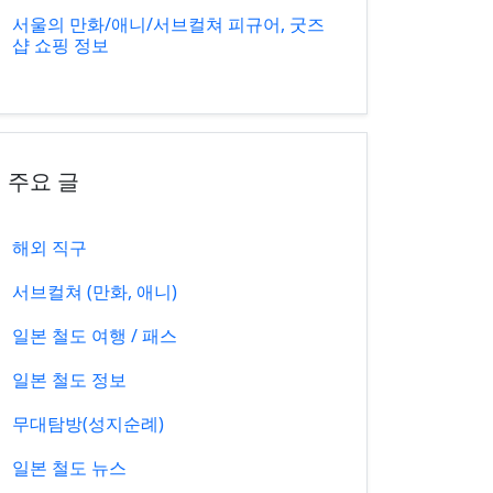
서울의 만화/애니/서브컬쳐 피규어, 굿즈
샵 쇼핑 정보
주요 글
해외 직구
서브컬쳐 (만화, 애니)
일본 철도 여행 / 패스
일본 철도 정보
무대탐방(성지순례)
일본 철도 뉴스