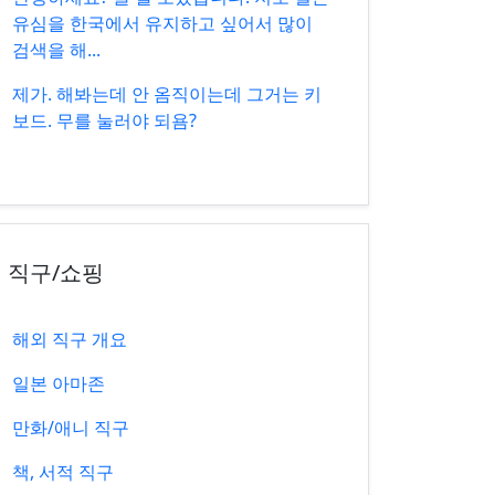
유심을 한국에서 유지하고 싶어서 많이
검색을 해...
제가. 해봐는데 안 옴직이는데 그거는 키
보드. 무를 눌러야 되욤?
직구/쇼핑
해외 직구 개요
일본 아마존
만화/애니 직구
책, 서적 직구