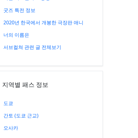
굿즈 특전 정보
2020년 한국에서 개봉한 극장판 애니
너의 이름은
서브컬쳐 관련 글 전체보기
지역별 패스 정보
도쿄
간토 (도쿄 근교)
오사카