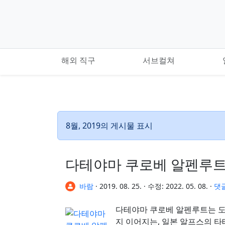
기본 콘텐츠로 건너뛰기
해외 직구
서브컬쳐
8월, 2019의 게시물 표시
다테야마 쿠로베 알펜루트
바람
·
2019. 08. 25.
·
수정:
2022. 05. 08.
·
댓글
다테야마 쿠로베 알펜루트는 
지 이어지는, 일본 알프스의 타