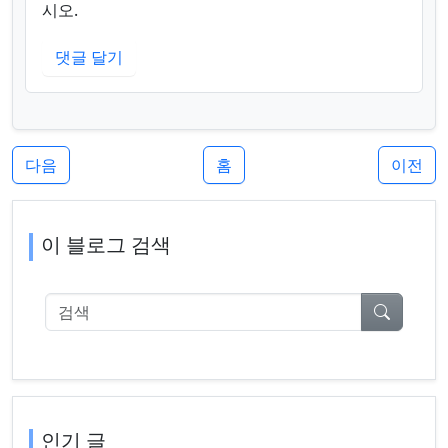
시오.
댓글 달기
다음
홈
이전
이 블로그 검색
검색
인기 글