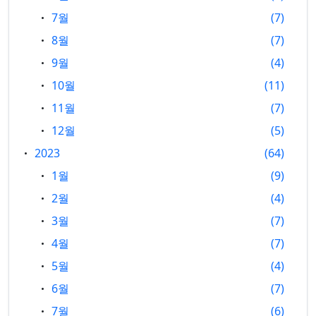
7월
7
8월
7
9월
4
10월
11
11월
7
12월
5
2023
64
1월
9
2월
4
3월
7
4월
7
5월
4
6월
7
7월
6