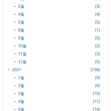
2월
3
4월
4
5월
5
8월
1
9월
5
10월
2
11월
3
12월
5
2021
138
1월
9
2월
6
3월
10
4월
11
5월
14