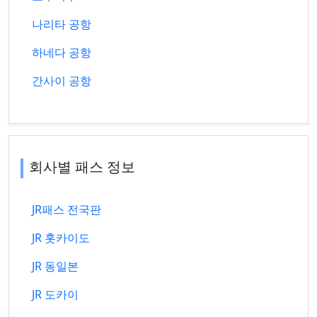
나리타 공항
하네다 공항
간사이 공항
회사별 패스 정보
JR패스 전국판
JR 홋카이도
JR 동일본
JR 도카이