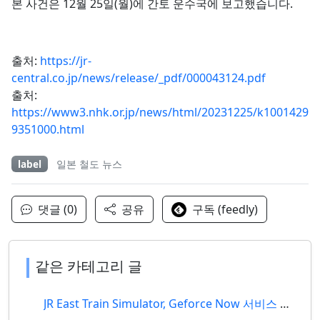
본 사건은 12월 25일(월)에 간토 운수국에 보고했습니다.
출처:
https://jr-
central.co.jp/news/release/_pdf/000043124.pdf
출처:
https://www3.nhk.or.jp/news/html/20231225/k1001429
9351000.html
label
일본 철도 뉴스
댓글 (0)
공유
구독 (feedly)
같은 카테고리 글
JR East Train Simulator, Geforce Now 서비스 개시