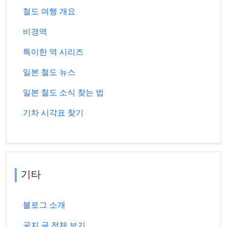
철도 여행 개요
비경역
특이한 역 시리즈
일본 철도 뉴스
일본 철도 소식 찾는 법
기차 시각표 찾기
기타
블로그 소개
공지 글 전체 보기