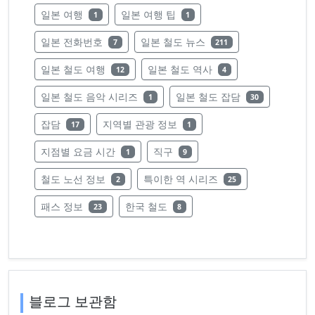
레이블의 글 수
레이블의 글 수
일본 여행
일본 여행 팁
1
1
레이블의 글 수
레이블의 글 수
일본 전화번호
일본 철도 뉴스
7
211
레이블의 글 수
레이블의 글 수
일본 철도 여행
일본 철도 역사
12
4
레이블의 글 수
레이블의 글 수
일본 철도 음악 시리즈
일본 철도 잡담
1
30
레이블의 글 수
레이블의 글 수
잡담
지역별 관광 정보
17
1
레이블의 글 수
레이블의 글 수
지점별 요금 시간
직구
1
9
레이블의 글 수
레이블의 글 수
철도 노선 정보
특이한 역 시리즈
2
25
레이블의 글 수
레이블의 글 수
패스 정보
한국 철도
23
8
블로그 보관함