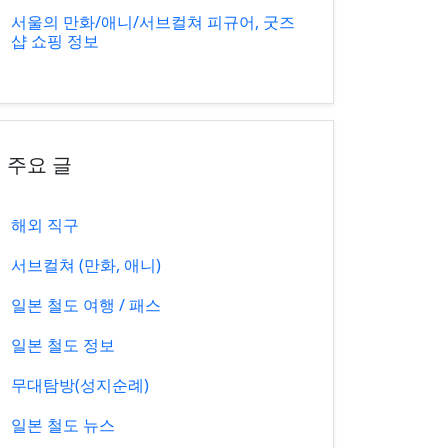
서울의 만화/애니/서브컬쳐 피규어, 굿즈
샵 쇼핑 정보
주요 글
해외 직구
서브컬쳐 (만화, 애니)
일본 철도 여행 / 패스
일본 철도 정보
무대탐방(성지순례)
일본 철도 뉴스