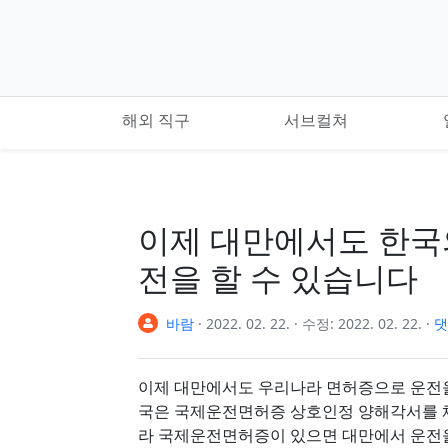
기본 콘텐츠로 건너뛰기
해외 직구
서브컬쳐
이제 대만에서도 한국
전을 할 수 있습니다
바람
·
2022. 02. 22.
·
수정:
2022. 02. 22.
·
댓
이제 대만에서도 우리나라 면허증으로 운전을 할 
국은 국제운전면허증 상호인정 양해각서를 채
라 국제운전면허증이 있으면 대만에서 운전을