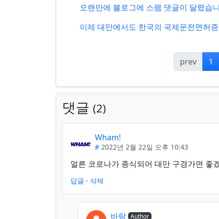
오랜만에 블로그에 스팸 댓글이 달렸습
이제 대만에서도 한국의 국제운전면허증
prev
1
댓글
2
Wham!
#
2022년 2월 22일 오후 10:43
얼른 코로나가 종식되어 대만 구경가면 좋겠네
답글
·
삭제
바람
Author