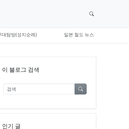
검색 위젯으로 이
무대탐방(성지순례)
일본 철도 뉴스
이 블로그 검색
검색
인기 글