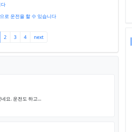
니다
으로 운전을 할 수 있습니다
2
3
4
next
요. 운전도 하고...