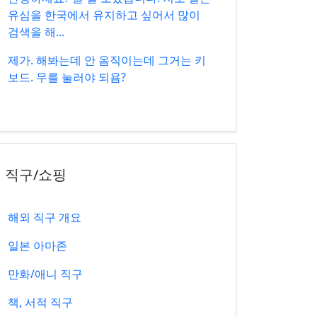
유심을 한국에서 유지하고 싶어서 많이
검색을 해...
제가. 해봐는데 안 옴직이는데 그거는 키
보드. 무를 눌러야 되욤?
직구/쇼핑
해외 직구 개요
일본 아마존
만화/애니 직구
책, 서적 직구