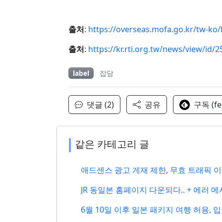
출처
:
https://overseas.mofa.go.kr/tw-k
출처
:
https://kr.rti.org.tw/news/view/id/2
label
잡담
댓글 (2)
공유
구독 (fe
같은 카테고리 글
애드센스 광고 게재 제한, 무효 트래픽 이슈? (2
JR 동일본 홈페이지 다운되다.. + 에러 
6월 10일 이후 일본 패키지 여행 허용, 