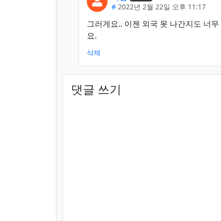
#
2022년 2월 22일 오후 11:17
그러게요.. 이젠 외국 못 나간지도 너
요.
삭제
댓글 쓰기