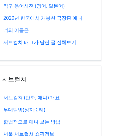
직구 용어사전 (영어, 일본어)
2020년 한국에서 개봉한 극장판 애니
너의 이름은
서브컬쳐 태그가 달린 글 전체보기
서브컬쳐
서브컬쳐 (만화, 애니) 개요
무대탐방(성지순례)
합법적으로 애니 보는 방법
서울 서브컬쳐 쇼핑정보