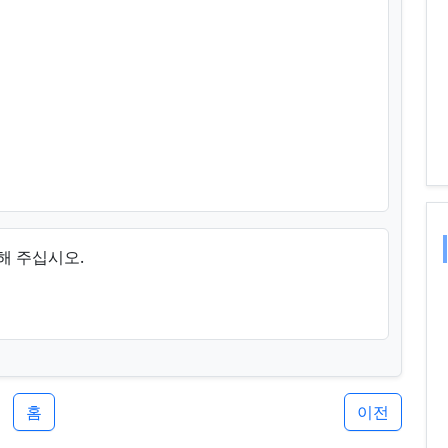
해 주십시오.
홈
이전