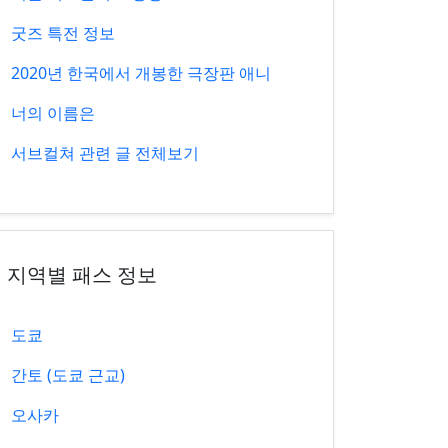
굿즈 특전 정보
2020년 한국에서 개봉한 극장판 애니
너의 이름은
서브컬쳐 관련 글 전체보기
지역별 패스 정보
도쿄
간토 (도쿄 근교)
오사카