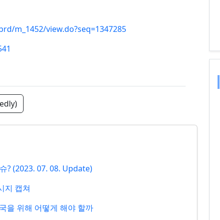
o/brd/m_1452/view.do?seq=1347285
541
edly)
023. 07. 08. Update)
메시지 캡쳐
입국을 위해 어떻게 해야 할까