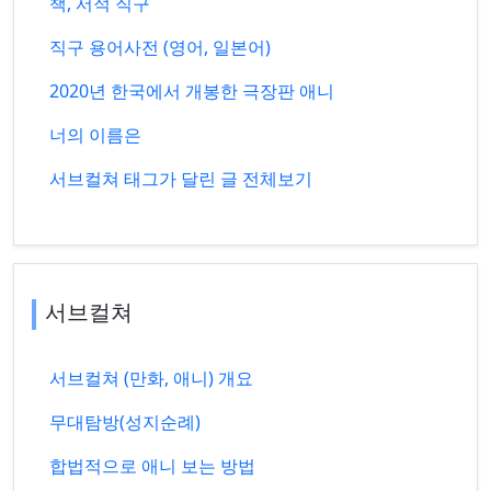
책, 서적 직구
직구 용어사전 (영어, 일본어)
2020년 한국에서 개봉한 극장판 애니
너의 이름은
서브컬쳐 태그가 달린 글 전체보기
서브컬쳐
서브컬쳐 (만화, 애니) 개요
무대탐방(성지순례)
합법적으로 애니 보는 방법