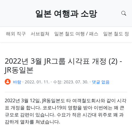
기본 콘텐츠로 건너뛰기
일본 여행과 소망
검
해외 직구
서브컬쳐
일본 철도 여행 / 패스
일본 철도 정
2022년 3월 JR그룹 시각표 개정 (2) -
JR동일본
바람
·
2022. 01. 11.
·
수정:
2023. 07. 30.
·
댓글 없음
2022년 3월 12일, JR동일본도 타 여객철도회사와 같이 시각
표 개정을 합니다. 코로나19의 영향을 받아 이번에는 꽤 큰
규모로 감편이 있습니다. 수요가 적은 시간대 위주로 꽤 과
감하게 열차를 쳐냈습니다.