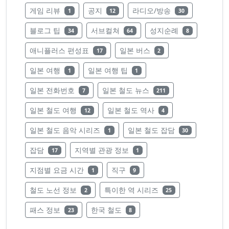
레이블의 글 수
레이블의 글 수
레이블의 글 수
게임 리뷰
공지
라디오/방송
1
12
30
레이블의 글 수
레이블의 글 수
레이블의 글 수
블로그 팁
서브컬쳐
성지순례
34
64
8
레이블의 글 수
레이블의 글 수
애니플러스 편성표
일본 버스
17
2
레이블의 글 수
레이블의 글 수
일본 여행
일본 여행 팁
1
1
레이블의 글 수
레이블의 글 수
일본 전화번호
일본 철도 뉴스
7
211
레이블의 글 수
레이블의 글 수
일본 철도 여행
일본 철도 역사
12
4
레이블의 글 수
레이블의 글 수
일본 철도 음악 시리즈
일본 철도 잡담
1
30
레이블의 글 수
레이블의 글 수
잡담
지역별 관광 정보
17
1
레이블의 글 수
레이블의 글 수
지점별 요금 시간
직구
1
9
레이블의 글 수
레이블의 글 수
철도 노선 정보
특이한 역 시리즈
2
25
레이블의 글 수
레이블의 글 수
패스 정보
한국 철도
23
8