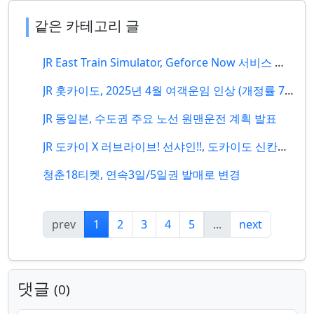
같은 카테고리 글
JR East Train Simulator, Geforce Now 서비스 개시
JR 홋카이도, 2025년 4월 여객운임 인상 (개정률 7.6%)
JR 동일본, 수도권 주요 노선 원맨운전 계획 발표
JR 도카이 X 러브라이브! 선샤인!!, 도카이도 신칸센 60주년 기념 콜라보 개최
청춘18티켓, 연속3일/5일권 발매로 변경
prev
1
2
3
4
5
...
next
댓글
0