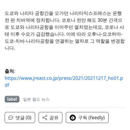
도쿄와 나리타 공항간을 오가던 나리타익스프레스는 운행
전 편 치바역에 정차합니다. 코로나 전만 해도 30분 간격으
로 도쿄와 나리타공항을 이어주던 열차였는데요, 코로나 사
태 이후 수요가 급감했습니다. 이에 따라 오후나-요코하마-
도쿄-치바-나리타공항을 연결하는 열차로 그 역할을 변경합
니다.
출처
:
https://www.jreast.co.jp/press/2021/20211217_ho01.p
df
label
일본 철도 뉴스
댓글 (0)
공유
구독 (feedly)