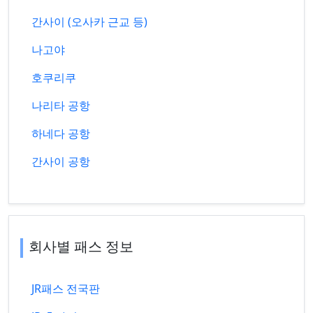
간사이 (오사카 근교 등)
나고야
호쿠리쿠
나리타 공항
하네다 공항
간사이 공항
회사별 패스 정보
JR패스 전국판