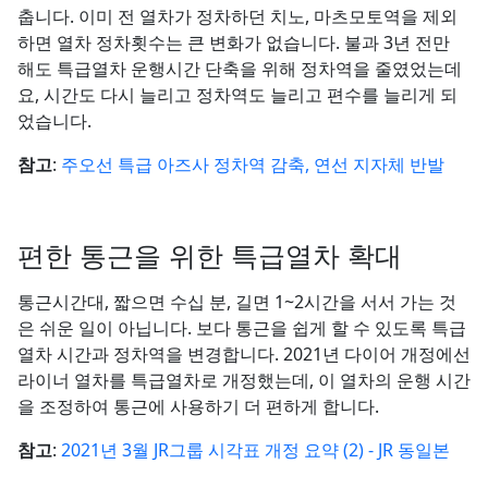
춥니다. 이미 전 열차가 정차하던 치노, 마츠모토역을 제외
하면 열차 정차횟수는 큰 변화가 없습니다. 불과 3년 전만
해도 특급열차 운행시간 단축을 위해 정차역을 줄였었는데
요, 시간도 다시 늘리고 정차역도 늘리고 편수를 늘리게 되
었습니다.
참고
:
주오선 특급 아즈사 정차역 감축, 연선 지자체 반발
편한 통근을 위한 특급열차 확대
통근시간대, 짧으면 수십 분, 길면 1~2시간을 서서 가는 것
은 쉬운 일이 아닙니다. 보다 통근을 쉽게 할 수 있도록 특급
열차 시간과 정차역을 변경합니다. 2021년 다이어 개정에선
라이너 열차를 특급열차로 개정했는데, 이 열차의 운행 시간
을 조정하여 통근에 사용하기 더 편하게 합니다.
참고
:
2021년 3월 JR그룹 시각표 개정 요약 (2) - JR 동일본