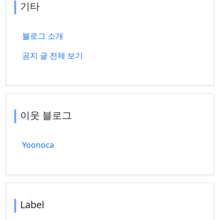
기타
블로그 소개
공지 글 전체 보기
이웃 블로그
Yoonoca
Label