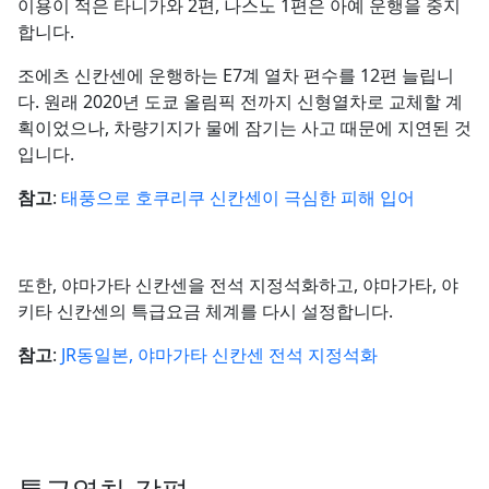
이용이 적은 타니가와 2편, 나스노 1편은 아예 운행을 중지
합니다.
조에츠 신칸센에 운행하는 E7계 열차 편수를 12편 늘립니
다. 원래 2020년 도쿄 올림픽 전까지 신형열차로 교체할 계
획이었으나, 차량기지가 물에 잠기는 사고 때문에 지연된 것
입니다.
참고
:
태풍으로 호쿠리쿠 신칸센이 극심한 피해 입어
또한, 야마가타 신칸센을 전석 지정석화하고, 야마가타, 야
키타 신칸센의 특급요금 체계를 다시 설정합니다.
참고
:
JR동일본, 야마가타 신칸센 전석 지정석화