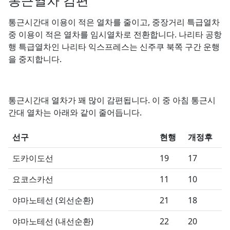
통근열차 감편
통근시간대 이용이 적은 열차를 줄이고, 중장거리 특급열차
중 이용이 적은 열차를 임시열차로 전환합니다. 나리타 공항
행 특급열차인 나리타 익스프레스는 신주쿠 북쪽 구간 운행
을 중지합니다.
통근시간대 열차가 꽤 많이 감편됩니다. 이 중 아침 통근시
간대 열차는 아래와 같이 줄어듭니다.
선구
현행
개정후
도카이도선
19
17
요코스카선
11
10
야마노테선 (외선순환)
21
18
야마노테선 (내선순환)
22
20