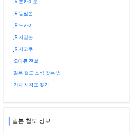
JR 홋카이도
JR 동일본
JR 도카이
JR 서일본
JR 시코쿠
오다큐 전철
일본 철도 소식 찾는 법
기차 시각표 찾기
일본 철도 정보