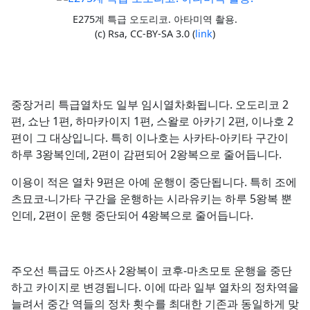
E275계 특급 오도리코. 아타미역 촬용.
(c) Rsa, CC-BY-SA 3.0 (
link
)
중장거리 특급열차도 일부 임시열차화됩니다. 오도리코 2
편, 쇼난 1편, 하마카이지 1편, 스왈로 아카기 2편, 이나호 2
편이 그 대상입니다. 특히 이나호는 사카타-아키타 구간이
하루 3왕복인데, 2편이 감편되어 2왕복으로 줄어듭니다.
이용이 적은 열차 9편은 아예 운행이 중단됩니다. 특히 조에
츠묘코-니가타 구간을 운행하는 시라유키는 하루 5왕복 뿐
인데, 2편이 운행 중단되어 4왕복으로 줄어듭니다.
주오선 특급도 아즈사 2왕복이 코후-마츠모토 운행을 중단
하고 카이지로 변경됩니다. 이에 따라 일부 열차의 정차역을
늘려서 중간 역들의 정차 횟수를 최대한 기존과 동일하게 맞