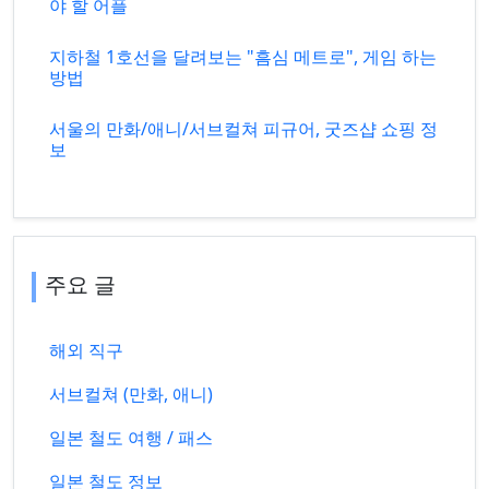
야 할 어플
지하철 1호선을 달려보는 "흠심 메트로", 게임 하는
방법
서울의 만화/애니/서브컬쳐 피규어, 굿즈샵 쇼핑 정
보
주요 글
해외 직구
서브컬쳐 (만화, 애니)
일본 철도 여행 / 패스
일본 철도 정보