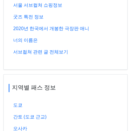
서울 서브컬쳐 쇼핑정보
굿즈 특전 정보
2020년 한국에서 개봉한 극장판 애니
너의 이름은
서브컬쳐 관련 글 전체보기
지역별 패스 정보
도쿄
간토 (도쿄 근교)
오사카