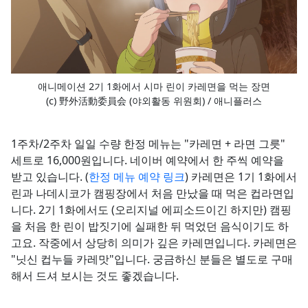
애니메이션 2기 1화에서 시마 린이 카레면을 먹는 장면
(c) 野外活動委員会 (야외활동 위원회) / 애니플러스
1주차/2주차 일일 수량 한정 메뉴는 "카레면 + 라면 그릇"
세트로 16,000원입니다. 네이버 예약에서 한 주씩 예약을
받고 있습니다. (
한정 메뉴 예약 링크
) 카레면은 1기 1화에서
린과 나데시코가 캠핑장에서 처음 만났을 때 먹은 컵라면입
니다. 2기 1화에서도 (오리지널 에피소드이긴 하지만) 캠핑
을 처음 한 린이 밥짓기에 실패한 뒤 먹었던 음식이기도 하
고요. 작중에서 상당히 의미가 깊은 카레면입니다. 카레면은
"닛신 컵누들 카레맛"입니다. 궁금하신 분들은 별도로 구매
해서 드셔 보시는 것도 좋겠습니다.