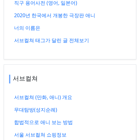
직구 용어사전 (영어, 일본어)
2020년 한국에서 개봉한 극장판 애니
너의 이름은
서브컬쳐 태그가 달린 글 전체보기
서브컬쳐
서브컬쳐 (만화, 애니) 개요
무대탐방(성지순례)
합법적으로 애니 보는 방법
서울 서브컬쳐 쇼핑정보