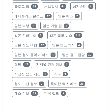
레이블의 글 수
레이블의 글 수
레이블의 글 수
블로그 팁
서브컬쳐
성지순례
34
64
8
레이블의 글 수
레이블의 글 수
애니플러스 편성표
일본 버스
17
2
레이블의 글 수
레이블의 글 수
일본 여행
일본 여행 팁
1
1
레이블의 글 수
레이블의 글 수
일본 전화번호
일본 철도 뉴스
7
211
레이블의 글 수
레이블의 글 수
일본 철도 여행
일본 철도 역사
12
4
레이블의 글 수
레이블의 글 수
일본 철도 음악 시리즈
일본 철도 잡담
1
30
레이블의 글 수
레이블의 글 수
잡담
지역별 관광 정보
17
1
레이블의 글 수
레이블의 글 수
지점별 요금 시간
직구
1
9
레이블의 글 수
레이블의 글 수
철도 노선 정보
특이한 역 시리즈
2
25
레이블의 글 수
레이블의 글 수
패스 정보
한국 철도
23
8