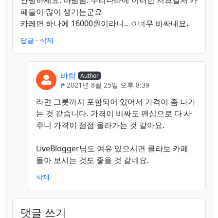
안녕하세요. 바람님. 우리나라에 이러한 서브컬처 카
페들이 많이 생기는군요
카레면 하나에 16000원이라니.. ㅇ너무 비싸네요.
답글
·
삭제
바람
Author
#
2021년 8월 25일 오후 8:39
라면 그릇까지 포함되어 있어서 가격이 좀 나가
는 것 같습니다. 가격이 비싸도 팬심으로 다 사
주니 가격이 점점 올라가는 것 같아요.
LiveBlogger님도 여유 있으시면 콜라보 카페
돌아 보시는 것도 좋을 것 같네요.
삭제
댓글 쓰기