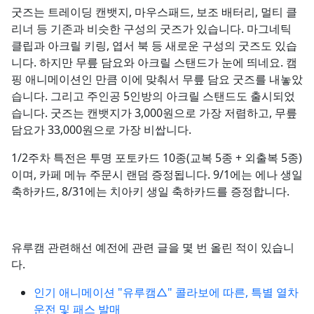
굿즈는 트레이딩 캔뱃지, 마우스패드, 보조 배터리, 멀티 클
리너 등 기존과 비슷한 구성의 굿즈가 있습니다. 마그네틱
클립과 아크릴 키링, 엽서 북 등 새로운 구성의 굿즈도 있습
니다. 하지만 무릎 담요와 아크릴 스탠드가 눈에 띄네요. 캠
핑 애니메이션인 만큼 이에 맞춰서 무릎 담요 굿즈를 내놓았
습니다. 그리고 주인공 5인방의 아크릴 스탠드도 출시되었
습니다. 굿즈는 캔뱃지가 3,000원으로 가장 저렴하고, 무릎
담요가 33,000원으로 가장 비쌉니다.
1/2주차 특전은 투명 포토카드 10종(교복 5종 + 외출복 5종)
이며, 카페 메뉴 주문시 랜덤 증정됩니다. 9/1에는 에나 생일
축하카드, 8/31에는 치아키 생일 축하카드를 증정합니다.
유루캠 관련해선 예전에 관련 글을 몇 번 올린 적이 있습니
다.
인기 애니메이션 "유루캠△" 콜라보에 따른, 특별 열차
운전 및 패스 발매