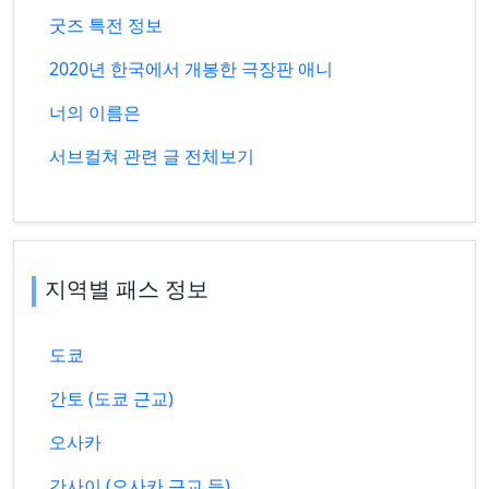
굿즈 특전 정보
2020년 한국에서 개봉한 극장판 애니
너의 이름은
서브컬쳐 관련 글 전체보기
지역별 패스 정보
도쿄
간토 (도쿄 근교)
오사카
간사이 (오사카 근교 등)