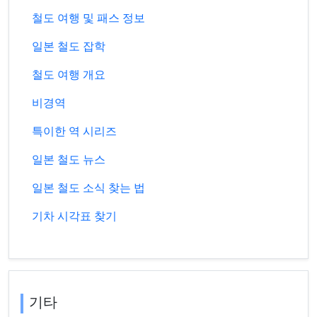
철도 여행 및 패스 정보
일본 철도 잡학
철도 여행 개요
비경역
특이한 역 시리즈
일본 철도 뉴스
일본 철도 소식 찾는 법
기차 시각표 찾기
기타