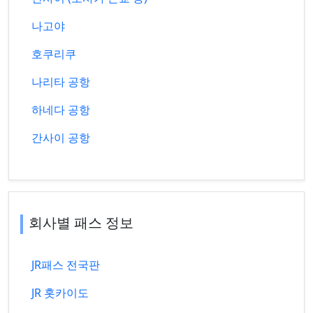
나고야
호쿠리쿠
나리타 공항
하네다 공항
간사이 공항
회사별 패스 정보
JR패스 전국판
JR 홋카이도