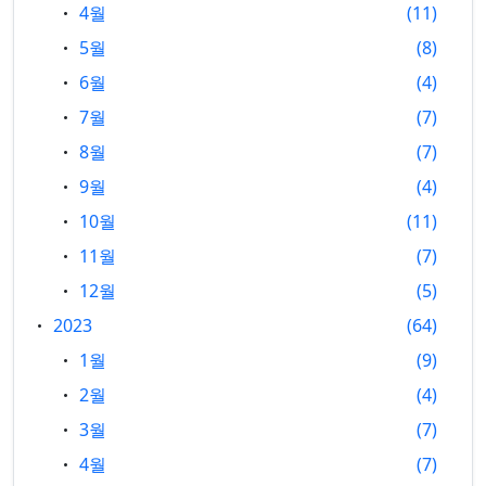
4월
11
5월
8
6월
4
7월
7
8월
7
9월
4
10월
11
11월
7
12월
5
2023
64
1월
9
2월
4
3월
7
4월
7