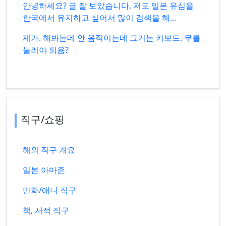
안녕하세요? 글 잘 보았습니다. 저도 일본 유심을
한국에서 유지하고 싶어서 많이 검색을 해...
제가. 해봐는데 안 옴직이는데 그거는 키보드. 무를
눌러야 되욤?
직구/쇼핑
해외 직구 개요
일본 아마존
만화/애니 직구
책, 서적 직구