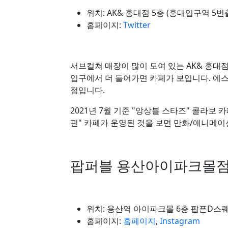
위치: AK& 홍대점 5층 (홍대입구역 5번
홈페이지:
Twitter
서브컬쳐 매장이 많이 모여 있는 AK& 홍대
입구에서 더 들어가면 카페가 보입니다. 에
점입니다.
2021년 7월 기준 "앙상블 스타즈" 콜라보 카
펀" 카페가 운영된 것을 보면 만화/애니메이
팝퍼블 용산아이파크몰
위치: 용산역 아이파크몰 6층 팝픈D스퀘
홈페이지:
홈페이지
,
Instagram