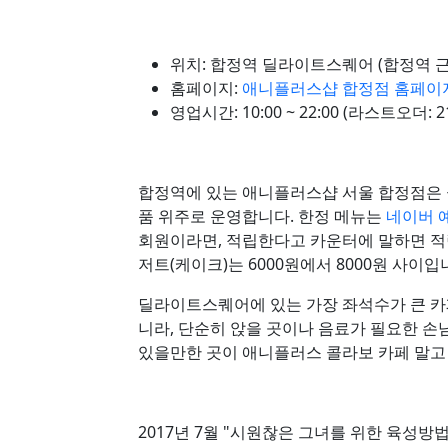
위치: 합정역 딜라이트스퀘어 (합정역 
홈페이지:
애니플러스샵 합정점 홈페이
영업시간: 10:00 ~ 22:00 (라스트오더: 21
합정역에 있는 애니플러스샵 서울 합정점은 
품 위주로 운영합니다. 한정 메뉴는
네이버 
회원이라면, 적립한다고 카운터에 말하면 적립을 
저트(케이크)는 6000원에서 8000원 사이입
딜라이트스퀘어에 있는 가장 좌석수가 큰 카
니라, 단순히 앉을 곳이나 음료가 필요한 손
있을만한 곳이 애니플러스 콜라보 카페 말고
2017년 7월 "시원찮은 그녀를 위한 육성방