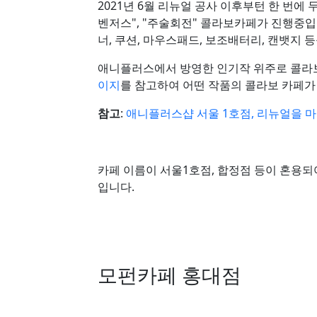
2021년 6월 리뉴얼 공사 이후부턴 한 번에 
벤저스", "주술회전" 콜라보카페가 진행중입니
너, 쿠션, 마우스패드, 보조배터리, 캔뱃지 
애니플러스에서 방영한 인기작 위주로 콜라보
이지
를 참고하여 어떤 작품의 콜라보 카페가
참고
:
애니플러스샵 서울 1호점, 리뉴얼을 마
카페 이름이 서울1호점, 합정점 등이 혼용되
입니다.
모펀카페 홍대점