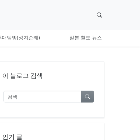
검색 위젯으로 이
무대탐방(성지순례)
일본 철도 뉴스
이 블로그 검색
검색
인기 글