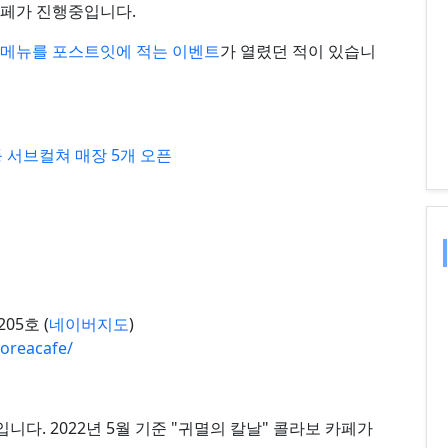
카페가 진행중입니다.
/메뉴를 포스트잇에 적는 이벤트
가 열렸던 적이 있습니
등 서브컬쳐 매장 5개 오픈
05호 (
네이버지도
)
oreacafe/
다. 2022년 5월 기준 "귀멸의 칼날" 콜라보 카페가