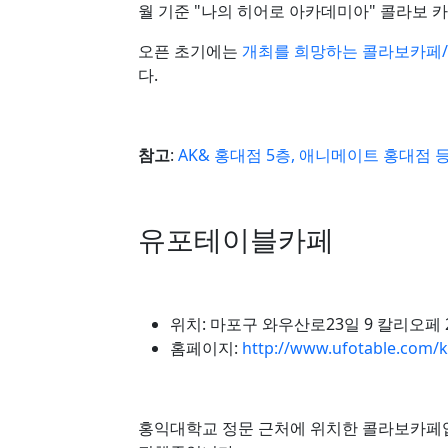
월 기준 "나의 히어로 아카데미아" 콜라보 
오픈 초기에는
개최를 희망하는 콜라보카페
다.
참고
:
AK& 홍대점 5층, 애니메이트 홍대점 
유포테이블카페
위치: 마포구 와우산로23일 9 칼리오페 2
홈페이지:
http://www.ufotable.com/k
홍익대학교 정문 근처에 위치한 콜라보카페입니