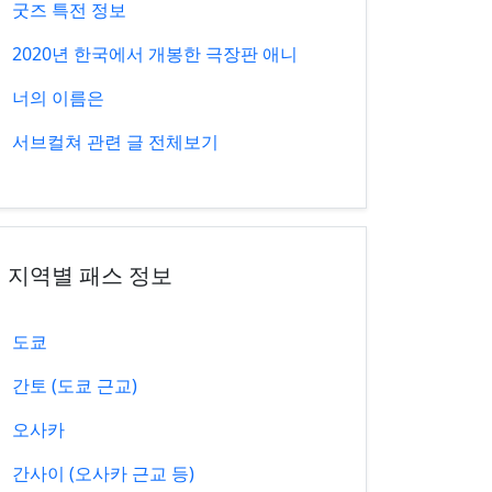
굿즈 특전 정보
2020년 한국에서 개봉한 극장판 애니
너의 이름은
서브컬쳐 관련 글 전체보기
지역별 패스 정보
도쿄
간토 (도쿄 근교)
오사카
간사이 (오사카 근교 등)