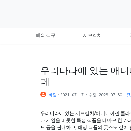
기본 콘텐츠로 건너뛰기
해외 직구
서브컬쳐
우리나라에 있는 애니
페
바람
·
2021. 07. 17.
·
수정:
2023. 07. 30.
·
댓
우리나라에 있는 서브컬쳐/애니메이션 콜라
나 게임을 비롯한 특정 작품을 테마로 한 카
트 등을 판매하고, 해당 작품의 굿즈도 같이