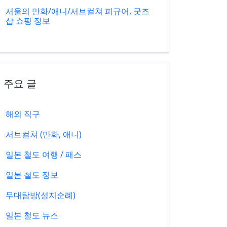
서울의 만화/애니/서브컬쳐 피규어, 굿즈
샵 쇼핑 정보
주요 글
해외 직구
서브컬쳐 (만화, 애니)
일본 철도 여행 / 패스
일본 철도 정보
무대탐방(성지순례)
일본 철도 뉴스