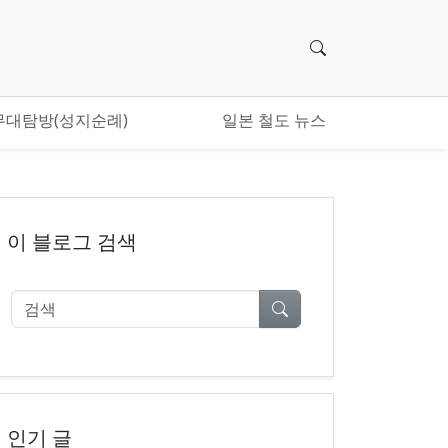
검색 위젯으로 이
무대탐방(성지순례)
일본 철도 뉴스
이 블로그 검색
검색
인기 글