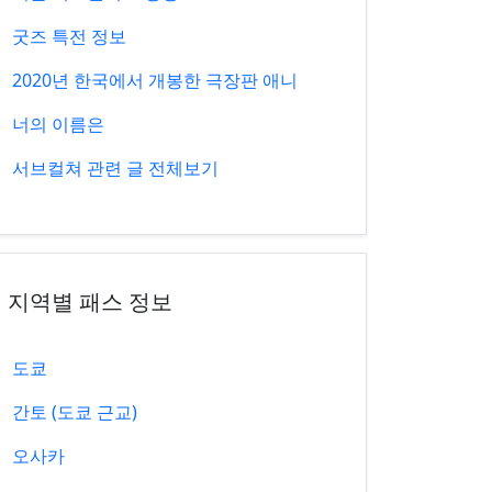
굿즈 특전 정보
2020년 한국에서 개봉한 극장판 애니
너의 이름은
서브컬쳐 관련 글 전체보기
지역별 패스 정보
도쿄
간토 (도쿄 근교)
오사카