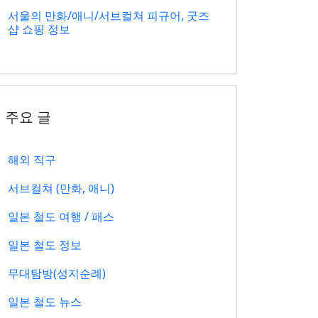
서울의 만화/애니/서브컬쳐 피규어, 굿즈
샵 쇼핑 정보
주요 글
해외 직구
서브컬쳐 (만화, 애니)
일본 철도 여행 / 패스
일본 철도 정보
무대탐방(성지순례)
일본 철도 뉴스