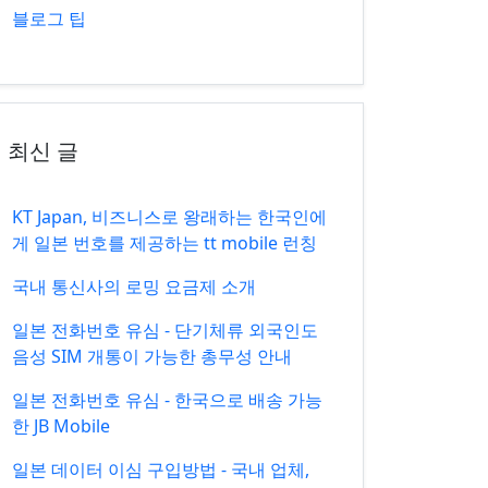
블로그 팁
최신 글
KT Japan, 비즈니스로 왕래하는 한국인에
게 일본 번호를 제공하는 tt mobile 런칭
국내 통신사의 로밍 요금제 소개
일본 전화번호 유심 - 단기체류 외국인도
음성 SIM 개통이 가능한 총무성 안내
일본 전화번호 유심 - 한국으로 배송 가능
한 JB Mobile
일본 데이터 이심 구입방법 - 국내 업체,