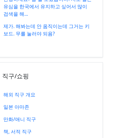
유심을 한국에서 유지하고 싶어서 많이
검색을 해...
제가. 해봐는데 안 옴직이는데 그거는 키
보드. 무를 눌러야 되욤?
직구/쇼핑
해외 직구 개요
일본 아마존
만화/애니 직구
책, 서적 직구