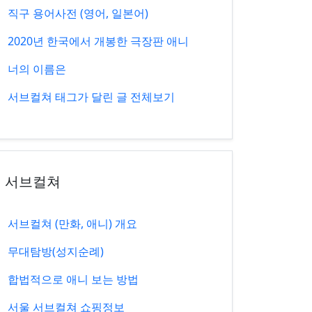
직구 용어사전 (영어, 일본어)
2020년 한국에서 개봉한 극장판 애니
너의 이름은
서브컬쳐 태그가 달린 글 전체보기
서브컬쳐
서브컬쳐 (만화, 애니) 개요
무대탐방(성지순례)
합법적으로 애니 보는 방법
서울 서브컬쳐 쇼핑정보