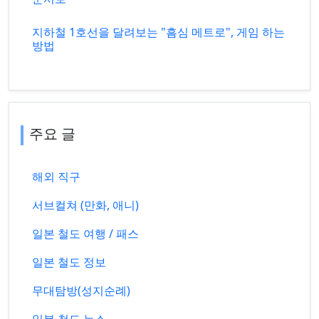
지하철 1호선을 달려보는 "흠심 메트로", 게임 하는
방법
주요 글
해외 직구
서브컬쳐 (만화, 애니)
일본 철도 여행 / 패스
일본 철도 정보
무대탐방(성지순례)