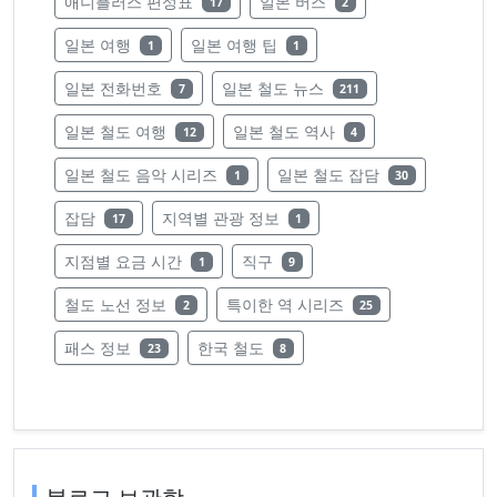
레이블의 글 수
레이블의 글 수
애니플러스 편성표
일본 버스
17
2
레이블의 글 수
레이블의 글 수
일본 여행
일본 여행 팁
1
1
레이블의 글 수
레이블의 글 수
일본 전화번호
일본 철도 뉴스
7
211
레이블의 글 수
레이블의 글 수
일본 철도 여행
일본 철도 역사
12
4
레이블의 글 수
레이블의 글 수
일본 철도 음악 시리즈
일본 철도 잡담
1
30
레이블의 글 수
레이블의 글 수
잡담
지역별 관광 정보
17
1
레이블의 글 수
레이블의 글 수
지점별 요금 시간
직구
1
9
레이블의 글 수
레이블의 글 수
철도 노선 정보
특이한 역 시리즈
2
25
레이블의 글 수
레이블의 글 수
패스 정보
한국 철도
23
8