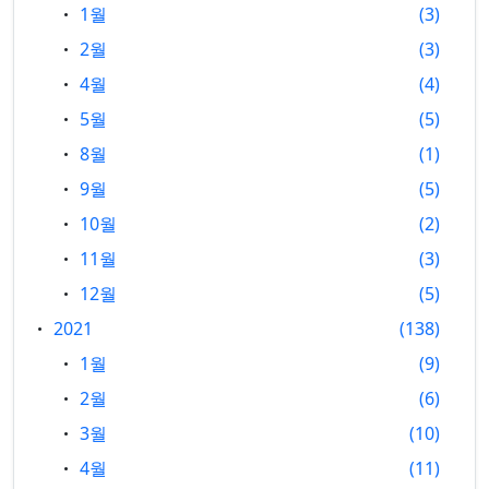
1월
3
2월
3
4월
4
5월
5
8월
1
9월
5
10월
2
11월
3
12월
5
2021
138
1월
9
2월
6
3월
10
4월
11