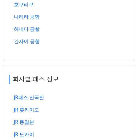
호쿠리쿠
나리타 공항
하네다 공항
간사이 공항
회사별 패스 정보
JR패스 전국판
JR 홋카이도
JR 동일본
JR 도카이