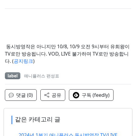
동시방영작은 아니지만 10/8, 10/9 오전 9시부터 유희왕이
TV로만 방송됩니다. VOD, LIVE 불가하며 TV로만 방송합니
다. (
공지링크
)
label
애니플러스 편성표
댓글 (0)
공유
구독 (feedly)
같은 카테고리 글
2024년 1분기 애니플러스 동시방영작 TV/LIVE 편성표