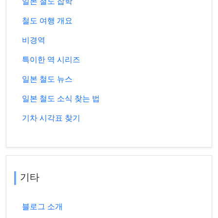
일본 철도 잡학
철도 여행 개요
비경역
특이한 역 시리즈
일본 철도 뉴스
일본 철도 소식 찾는 법
기차 시각표 찾기
기타
블로그 소개