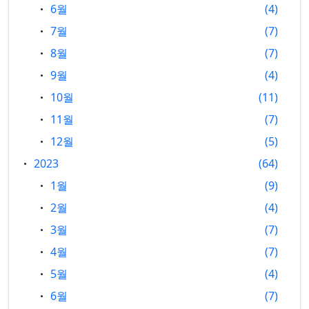
6월
4
7월
7
8월
7
9월
4
10월
11
11월
7
12월
5
2023
64
1월
9
2월
4
3월
7
4월
7
5월
4
6월
7