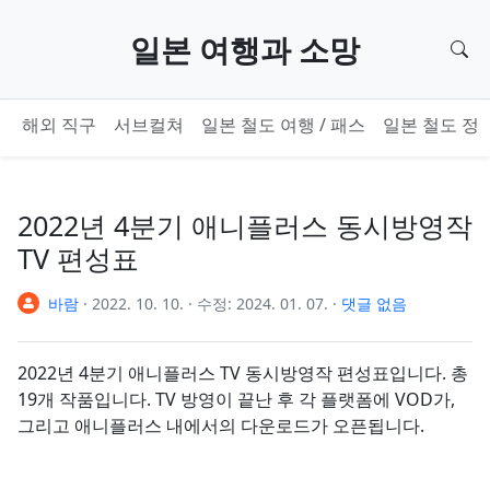
기본 콘텐츠로 건너뛰기
일본 여행과 소망
검
해외 직구
서브컬쳐
일본 철도 여행 / 패스
일본 철도 정
2022년 4분기 애니플러스 동시방영작
TV 편성표
바람
·
2022. 10. 10.
·
수정:
2024. 01. 07.
·
댓글 없음
2022년 4분기 애니플러스 TV 동시방영작 편성표입니다. 총
19개 작품입니다. TV 방영이 끝난 후 각 플랫폼에 VOD가,
그리고 애니플러스 내에서의 다운로드가 오픈됩니다.