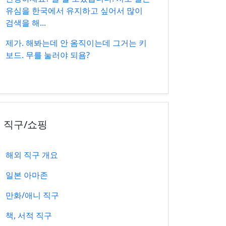
유심을 한국에서 유지하고 싶어서 많이
검색을 해...
제가. 해봐는데 안 옴직이는데 그거는 키
보드. 무를 눌러야 되욤?
직구/쇼핑
해외 직구 개요
일본 아마존
만화/애니 직구
책, 서적 직구