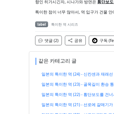
향인 히가시긴자, 시나가와 방면은
횡단보도
특이한 점이 너무 많아서, 역 입구가 건물 안
label
특이한 역 시리즈
댓글 (2)
공유
구독 (fe
같은 카테고리 글
일본의 특이한 역 (24) - 신칸센과 재
일본의 특이한 역 (23) - 골목길이 환승
일본의 특이한 역 (22) - 횡단보도를 
일본의 특이한 역 (21) - 선로에 갈