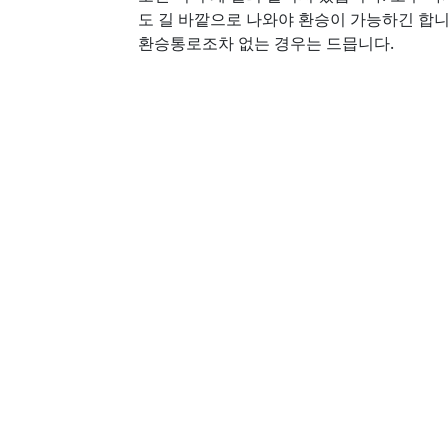
도 길 바깥으로 나와야 환승이 가능하긴 합니
환승통로조차 없는 경우는 드믑니다.