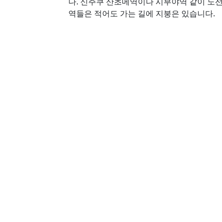
다. 신주쿠 산초메역이나 시부야역 같이 노선
역들은 적어도 가는 길에 지붕은 있습니다.