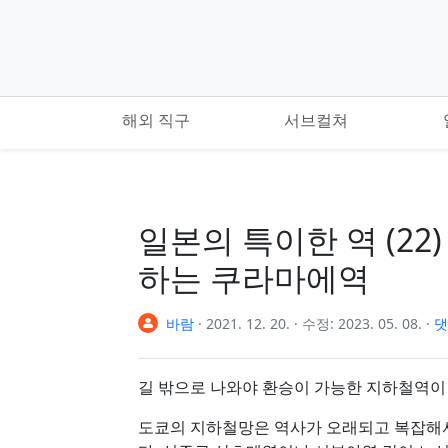
기본 콘텐츠로 건너뛰기
해외 직구
서브컬쳐
일본의 특이한 역 (22
하는 쿠라마에역
바람
·
2021. 12. 20.
·
수정:
2023. 05. 08.
·
댓
길 밖으로 나와야 환승이 가능한 지하철역이
도쿄의 지하철망은 역사가 오래되고 복잡해서