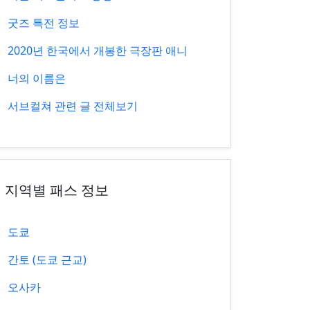
굿즈 특전 정보
2020년 한국에서 개봉한 극장판 애니
너의 이름은
서브컬쳐 관련 글 전체보기
지역별 패스 정보
도쿄
간토 (도쿄 근교)
오사카