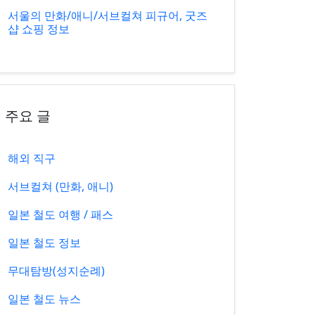
서울의 만화/애니/서브컬쳐 피규어, 굿즈
샵 쇼핑 정보
주요 글
해외 직구
서브컬쳐 (만화, 애니)
일본 철도 여행 / 패스
일본 철도 정보
무대탐방(성지순례)
일본 철도 뉴스