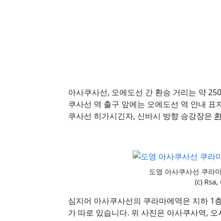
아사쿠사선, 오에도선 간 환승 거리는 약 25
쿠사선 역 출구 앞에는 오에도선 역 안내 표
쿠사선 히가시긴자, 신바시 방향 승강장은
도영 아사쿠사선 쿠라마
(c) Rsa,
심지어 아사쿠사선의 쿠라마에역은 지하 1층
가 따로 있습니다. 위 사진은 아사쿠사역, 