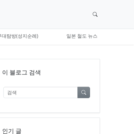
검색 위젯으로 이
무대탐방(성지순례)
일본 철도 뉴스
이 블로그 검색
검색
인기 글