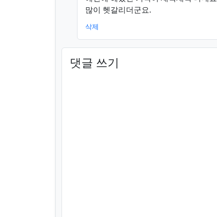
많이 헷갈리더군요.
삭제
댓글 쓰기