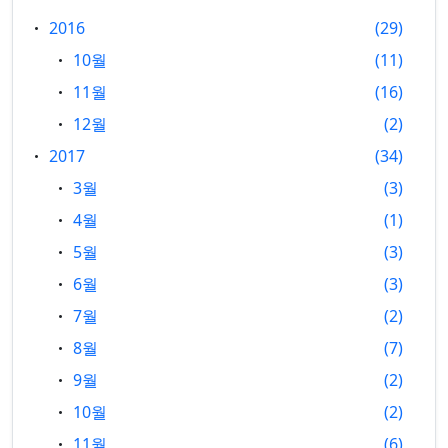
2016
29
10월
11
11월
16
12월
2
2017
34
3월
3
4월
1
5월
3
6월
3
7월
2
8월
7
9월
2
10월
2
11월
6