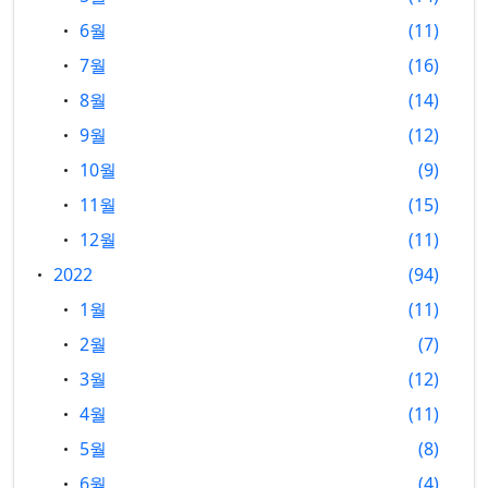
6월
11
7월
16
8월
14
9월
12
10월
9
11월
15
12월
11
2022
94
1월
11
2월
7
3월
12
4월
11
5월
8
6월
4