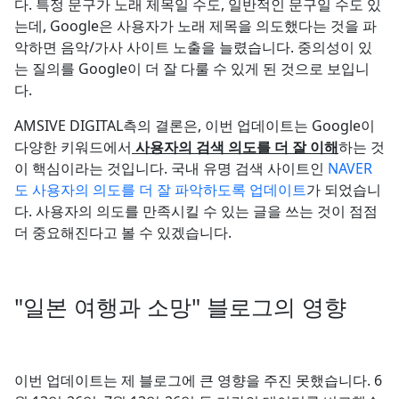
다. 특정 문구가 노래 제목일 수도, 일반적인 문구일 수도 있
는데, Google은 사용자가 노래 제목을 의도했다는 것을 파
악하면 음악/가사 사이트 노출을 늘렸습니다. 중의성이 있
는 질의를 Google이 더 잘 다룰 수 있게 된 것으로 보입니
다.
AMSIVE DIGITAL측의 결론은, 이번 업데이트는 Google이
다양한 키워드에서
사용자의 검색 의도를 더 잘 이해
하는 것
이 핵심이라는 것입니다. 국내 유명 검색 사이트인
NAVER
도 사용자의 의도를 더 잘 파악하도록 업데이트
가 되었습니
다. 사용자의 의도를 만족시킬 수 있는 글을 쓰는 것이 점점
더 중요해진다고 볼 수 있겠습니다.
"일본 여행과 소망" 블로그의 영향
이번 업데이트는 제 블로그에 큰 영향을 주진 못했습니다. 6