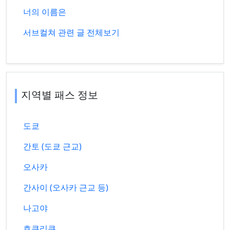
너의 이름은
서브컬쳐 관련 글 전체보기
지역별 패스 정보
도쿄
간토 (도쿄 근교)
오사카
간사이 (오사카 근교 등)
나고야
호쿠리쿠