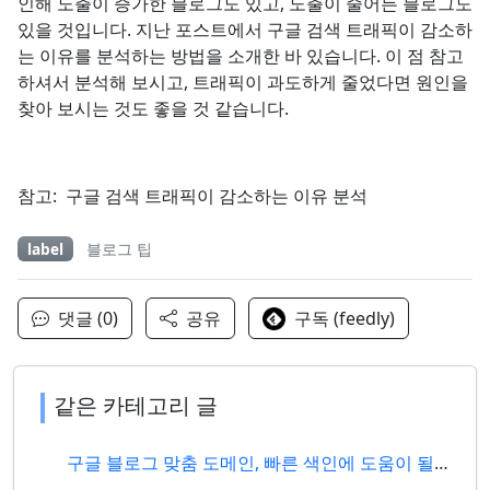
인해 노출이 증가한 블로그도 있고, 노출이 줄어든 블로그도
있을 것입니다. 지난 포스트에서 구글 검색 트래픽이 감소하
는 이유를 분석하는 방법을 소개한 바 있습니다. 이 점 참고
하셔서 분석해 보시고, 트래픽이 과도하게 줄었다면 원인을
찾아 보시는 것도 좋을 것 같습니다.
참고: 구글 검색 트래픽이 감소하는 이유 분석
label
블로그 팁
댓글 (0)
공유
구독 (feedly)
같은 카테고리 글
구글 블로그 맞춤 도메인, 빠른 색인에 도움이 될까?