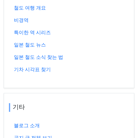
철도 여행 개요
비경역
특이한 역 시리즈
일본 철도 뉴스
일본 철도 소식 찾는 법
기차 시각표 찾기
기타
블로그 소개
공지 글 전체 보기