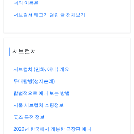
너의 이름은
서브컬쳐 태그가 달린 글 전체보기
서브컬쳐
서브컬쳐 (만화, 애니) 개요
무대탐방(성지순례)
합법적으로 애니 보는 방법
서울 서브컬쳐 쇼핑정보
굿즈 특전 정보
2020년 한국에서 개봉한 극장판 애니