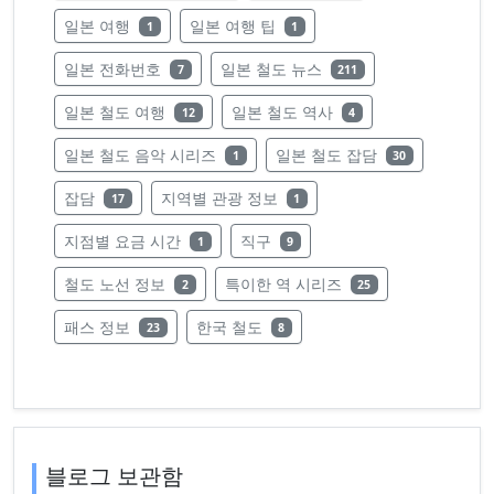
레이블의 글 수
레이블의 글 수
일본 여행
일본 여행 팁
1
1
레이블의 글 수
레이블의 글 수
일본 전화번호
일본 철도 뉴스
7
211
레이블의 글 수
레이블의 글 수
일본 철도 여행
일본 철도 역사
12
4
레이블의 글 수
레이블의 글 수
일본 철도 음악 시리즈
일본 철도 잡담
1
30
레이블의 글 수
레이블의 글 수
잡담
지역별 관광 정보
17
1
레이블의 글 수
레이블의 글 수
지점별 요금 시간
직구
1
9
레이블의 글 수
레이블의 글 수
철도 노선 정보
특이한 역 시리즈
2
25
레이블의 글 수
레이블의 글 수
패스 정보
한국 철도
23
8
블로그 보관함