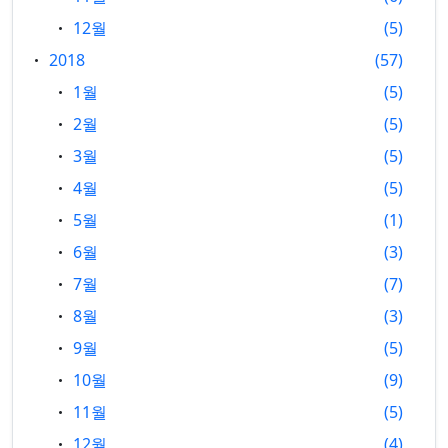
12월
5
2018
57
1월
5
2월
5
3월
5
4월
5
5월
1
6월
3
7월
7
8월
3
9월
5
10월
9
11월
5
12월
4