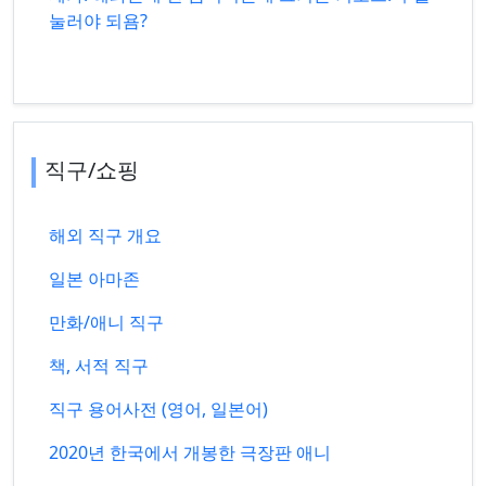
눌러야 되욤?
직구/쇼핑
해외 직구 개요
일본 아마존
만화/애니 직구
책, 서적 직구
직구 용어사전 (영어, 일본어)
2020년 한국에서 개봉한 극장판 애니