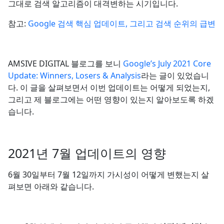
그대로 검색 알고리즘이 대격변하는 시기입니다.
참고:
Google 검색 핵심 업데이트, 그리고 검색 순위의 급변
AMSIVE DIGITAL 블로그를 보니
Google’s July 2021 Core
Update: Winners, Losers & Analysis
라는 글이 있었습니
다. 이 글을 살펴보면서 이번 업데이트는 어떻게 되었는지,
그리고 제 블로그에는 어떤 영향이 있는지 알아보도록 하겠
습니다.
2021년 7월 업데이트의 영향
6월 30일부터 7월 12일까지 가시성이 어떻게 변했는지 살
펴보면 아래와 같습니다.