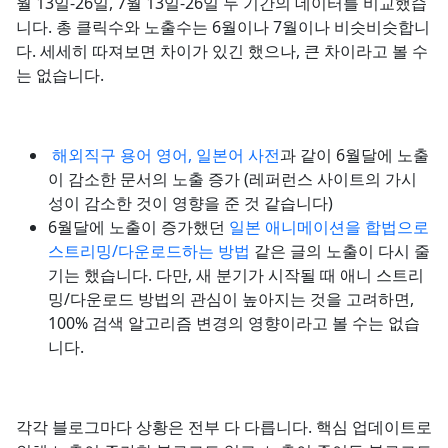
월 13일-26일, 7월 13일-26일 두 기간의 데이터를 비교했습
니다. 총 클릭수와 노출수는 6월이나 7월이나 비슷비슷합니
다. 세세히 따져보면 차이가 있긴 했으나, 큰 차이라고 볼 수
는 없습니다.
해외직구 용어 영어, 일본어 사전
과 같이 6월달에 노출
이 감소한 문서의 노출 증가 (레퍼런스 사이트의 가시
성이 감소한 것이 영향을 준 것 같습니다)
6월달에 노출이 증가했던
일본 애니메이션을 합법으로
스트리밍/다운로드하는 방법
같은 글의 노출이 다시 줄
기는 했습니다. 다만, 새 분기가 시작될 때 애니 스트리
밍/다운로드 방법의 관심이 높아지는 것을 고려하면,
100% 검색 알고리즘 변경의 영향이라고 볼 수는 없습
니다.
각각 블로그마다 상황은 전부 다 다릅니다. 핵심 업데이트로