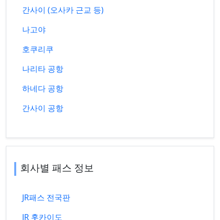
간사이 (오사카 근교 등)
나고야
호쿠리쿠
나리타 공항
하네다 공항
간사이 공항
회사별 패스 정보
JR패스 전국판
JR 홋카이도