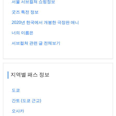
서울 서브컬쳐 쇼핑정보
굿즈 특전 정보
2020년 한국에서 개봉한 극장판 애니
너의 이름은
서브컬쳐 관련 글 전체보기
지역별 패스 정보
도쿄
간토 (도쿄 근교)
오사카