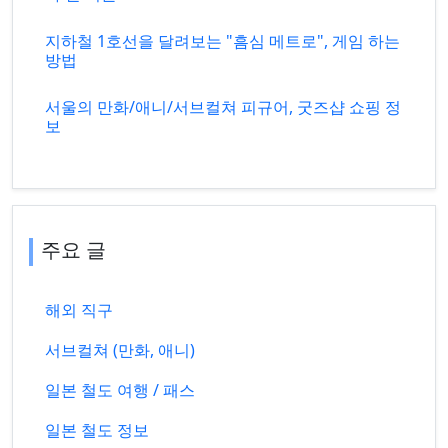
지하철 1호선을 달려보는 "흠심 메트로", 게임 하는
방법
서울의 만화/애니/서브컬쳐 피규어, 굿즈샵 쇼핑 정
보
주요 글
해외 직구
서브컬쳐 (만화, 애니)
일본 철도 여행 / 패스
일본 철도 정보