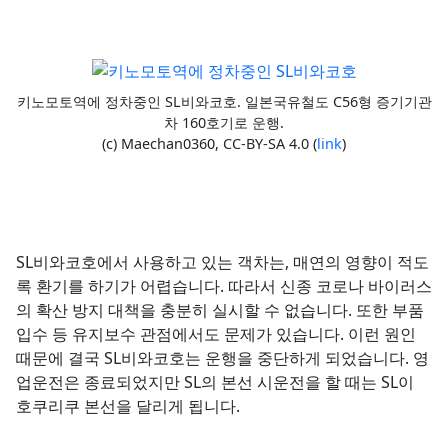
키노모토역에 정차중인 SL비와코호. 일본국유철도 C56형 증기기관
차 160호기로 운행.
(c) Maechan0360, CC-BY-SA 4.0 (
link
)
SL비와코호에서 사용하고 있는 객차는, 매연의 영향이 적도
록 환기를 하기가 어렵습니다. 따라서 신종 코로나 바이러스
의 확산 방지 대책을 충분히 실시할 수 없습니다. 또한 부품
입수 등 유지보수 관점에서도 문제가 있습니다. 이런 원인
때문에 결국 SL비와코호는 운행을 중단하게 되었습니다. 영
업운전은 종료되었지만 SL의 본선 시운전을 할 때는 SL이
호쿠리쿠 본선을 달리게 됩니다.