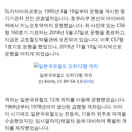
SL키타비와코호는 1995년 8월 19일부터 운행을 개시한 증
기기관차 견인 관광열차입니다. 호쿠리쿠 본선의 마이바라
역에서 키노모토역까지 운행했습니다. 위 사진에 있는 C56
형 160호기 기관차는 2018년 5월 27일로 운행을 종료하고,
지금은 교토철도박물관에 보존되어 있습니다. 이후 C57형
1호기로 운행을 했었으나, 2019년 11월 10일 마지막으로
운행을 마치게 되었습니다.
일본국유철도 오하12형 객차
(c) Kone, CC-BY-SA 3.0 (
link
)
객차는 일본국유철도 12계 객차를 이용해 운행했었습니다.
1969년부터 1978년까지 생산된 급행형 객차입니다. 이미
이 시기에도 일본국유철도는 전동차, 기동차 위주로 여객을
수송했었지만, 임시열차/단체열차 등에 대비하여 특별히 객
차를 제작했었습니다.