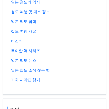
일본 철도의 역사
철도 여행 및 패스 정보
일본 철도 잡학
철도 여행 개요
비경역
특이한 역 시리즈
일본 철도 뉴스
일본 철도 소식 찾는 법
기차 시각표 찾기