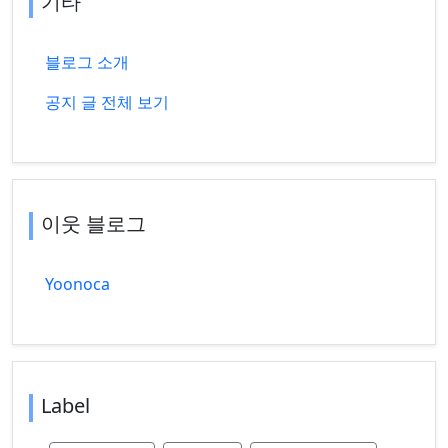
기타
블로그 소개
공지 글 전체 보기
이웃 블로그
Yoonoca
Label