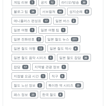
레이블의 글 수
레이블의 글 수
레이블의 글 수
게임 리뷰
공지
라디오/방송
1
12
30
레이블의 글 수
레이블의 글 수
레이블의 글 수
블로그 팁
서브컬쳐
성지순례
34
64
8
레이블의 글 수
레이블의 글 수
애니플러스 편성표
일본 버스
17
2
레이블의 글 수
레이블의 글 수
일본 여행
일본 여행 팁
1
1
레이블의 글 수
레이블의 글 수
일본 전화번호
일본 철도 뉴스
7
211
레이블의 글 수
레이블의 글 수
일본 철도 여행
일본 철도 역사
12
4
레이블의 글 수
레이블의 글 수
일본 철도 음악 시리즈
일본 철도 잡담
1
30
레이블의 글 수
레이블의 글 수
잡담
지역별 관광 정보
17
1
레이블의 글 수
레이블의 글 수
지점별 요금 시간
직구
1
9
레이블의 글 수
레이블의 글 수
철도 노선 정보
특이한 역 시리즈
2
25
레이블의 글 수
레이블의 글 수
패스 정보
한국 철도
23
8