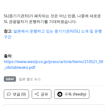
SL(증기기관차)가 폐차되는 것은 아닌 만큼, 나중에 새로운
SL 관광열차가 운행하기를 기대하겠습니다.
참고
:
일본에서 운행하고 있는 증기기관차(SL) 소개 및 운행
구간
출처
:
https://www.westjr.co.jp/press/article/items/210521_00
_slkitabiwako.pdf
label
일본 철도 뉴스
댓글 (0)
공유
구독 (feedly)