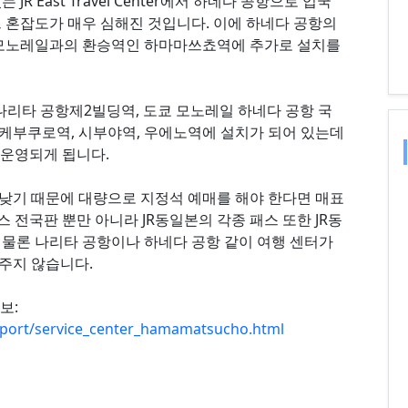
 East Travel Center에서 하네다 공항으로 입국
 혼잡도가 매우 심해진 것입니다. 이에 하네다 공항의
 모노레일과의 환승역인 하마마쓰쵸역에 추가로 설치를
타 공항, 나리타 공항제2빌딩역, 도쿄 모노레일 하네다 공항 국
 이케부쿠로역, 시부야역, 우에노역에 설치가 되어 있는데
 운영되게 됩니다.
낮기 때문에 대량으로 지정석 예매를 해야 한다면 매표
 전국판 뿐만 아니라 JR동일본의 각종 패스 또한 JR동
 물론 나리타 공항이나 하네다 공항 같이 여행 센터가
주지 않습니다.
보:
upport/service_center_hamamatsucho.html
치