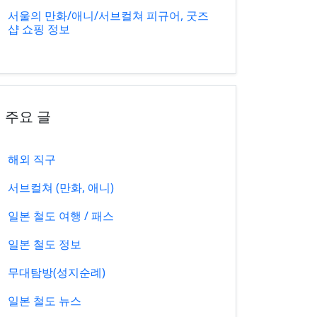
서울의 만화/애니/서브컬쳐 피규어, 굿즈
샵 쇼핑 정보
주요 글
해외 직구
서브컬쳐 (만화, 애니)
일본 철도 여행 / 패스
일본 철도 정보
무대탐방(성지순례)
일본 철도 뉴스