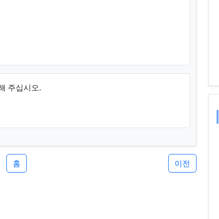
해 주십시오.
홈
이전