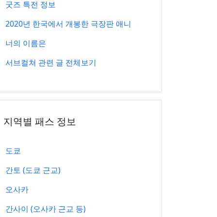
굿즈 특전 정보
2020년 한국에서 개봉한 극장판 애니
너의 이름은
서브컬쳐 관련 글 전체보기
지역별 패스 정보
도쿄
간토 (도쿄 근교)
오사카
간사이 (오사카 근교 등)