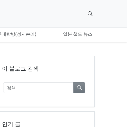
검색 위젯으로 이
무대탐방(성지순례)
일본 철도 뉴스
이 블로그 검색
검색
인기 글