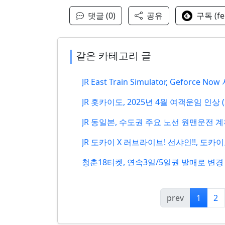
댓글 (0)
공유
구독 (fe
같은 카테고리 글
JR East Train Simulator, Geforce 
JR 홋카이도, 2025년 4월 여객운임 인상 (
JR 동일본, 수도권 주요 노선 원맨운전 
JR 도카이 X 러브라이브! 선샤인!!, 도
청춘18티켓, 연속3일/5일권 발매로 변경
prev
1
2