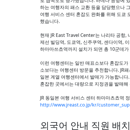
로 급속도로 증가했습니다. 하네다 공항에 있는 JR
하는 여행자의 패스 교환 등을 담당했으나 그
여행 서비스 센터 혼잡도 완화를 위해 도쿄
했습니다.
현재 JR East Travel Center는 나리
제선 빌딩역, 도쿄역, 신주쿠역, 센다이역,
하마마쓰쵸역까지 설치가 되면 총 10군데가
이런 여행센터는 일반 매표소보다 혼잡도가 
소보다는 여행센터 방문을 추천합니다. JR패스
일본 계열 여행센터에서 발매가 가능합니다.
혼잡한 곳에서는 대량으로 지정권을 발매해 
JR 동일본 여행 서비스 센터 하마마츠쵸역 정
http://www.jreast.co.jp/kr/customer_s
외국어 안내 직원 배